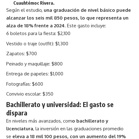
Cuauhtémoc Rivera.
Según el estudio,
una graduación de nivel básico puede
alcanzar los seis mil 850 pesos, lo que representa un
alza de 18% frente a 2024
. Este gasto incluye:
6 boletos para la fiesta: $2,100
Vestido o traje (outfit): $1,300
Zapatos: $700
Peinado y maquillaje: $800
Entrega de papeles: $1,000
Fotografías: $600
Convivio escolar: $350
Bachillerato y universidad: El gasto se
dispara
En niveles más avanzados, com
o bachillerato y
licenciatura
, la inversión en las
graduaciones
promedio
se
eleva a 18 mil 100 pesos, con un aumento del 19%