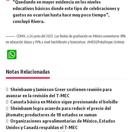
“Quedando en mayor evidencia en los niveles
educativos básicos donde este tipo de celebraciones y
gastos no ocurrían hasta hace muy poco tiempo”,
concluyó Rivera.
CDMX, a 24 junio del 2025. Las fiestas de graduación en México aumentaron 18%
en educación básica y 19% a nivel bachillerato y licenciatura. AMEXI/Foto/Anpec-Cortesía
WhatsApp
Notas Relacionadas
Sheinbaum y Jamieson Greer sostienen reunión para
avanzar en la revisión del T-MEC
Canasta básica en México sigue presionando el bolsillo
Sheinbaum logra acuerdo para reducir el precio del
jitomate; productores de 18 estados se suman
Organizaciones agroalimentarias de México, Estados
Unidos y Canadá respaldan el T-MEC