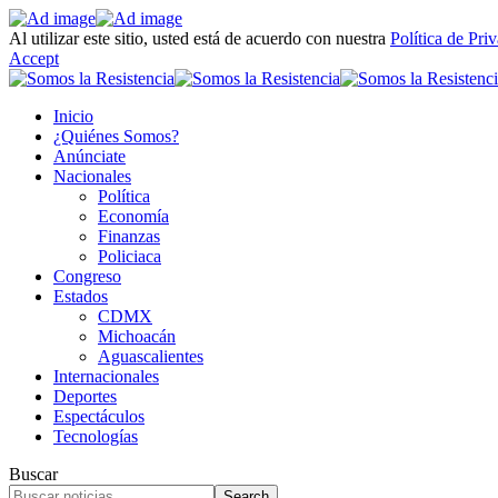
Al utilizar este sitio, usted está de acuerdo con nuestra
Política de Pri
Accept
Inicio
¿Quiénes Somos?
Anúnciate
Nacionales
Política
Economía
Finanzas
Policiaca
Congreso
Estados
CDMX
Michoacán
Aguascalientes
Internacionales
Deportes
Espectáculos
Tecnologías
Buscar