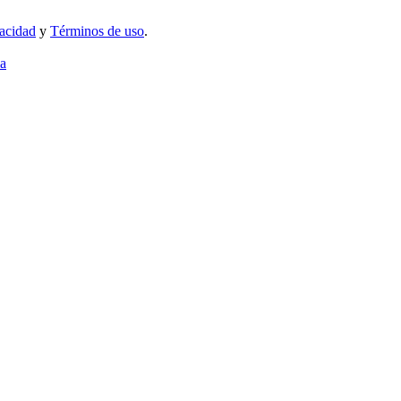
vacidad
y
Términos de uso
.