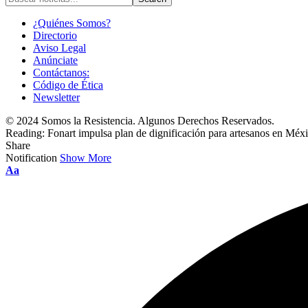
¿Quiénes Somos?
Directorio
Aviso Legal
Anúnciate
Contáctanos:
Código de Ética
Newsletter
© 2024 Somos la Resistencia. Algunos Derechos Reservados.
Reading:
Fonart impulsa plan de dignificación para artesanos en Méx
Share
Notification
Show More
Font
Aa
Resizer