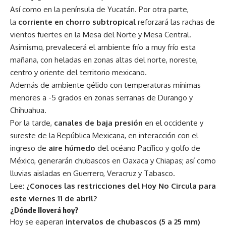
Así como en la península de Yucatán. Por otra parte,
la
corriente en chorro subtropical
reforzará las rachas de
vientos fuertes en la Mesa del Norte y Mesa Central.
Asimismo, prevalecerá el ambiente frío a muy frío esta
mañana, con heladas en zonas altas del norte, noreste,
centro y oriente del territorio mexicano.
Además de ambiente gélido con temperaturas mínimas
menores a -5 grados en zonas serranas de Durango y
Chihuahua.
Por la tarde,
canales de baja presión
en el occidente y
sureste de la República Mexicana, en interacción con el
ingreso de
aire húmedo
del océano Pacífico y golfo de
México, generarán chubascos en Oaxaca y Chiapas; así como
lluvias aisladas en Guerrero, Veracruz y Tabasco.
Lee:
¿Conoces las restricciones del Hoy No Circula para
este viernes 11 de abril?
¿Dónde lloverá hoy?
Hoy se eaperan
intervalos de chubascos (5 a 25 mm)