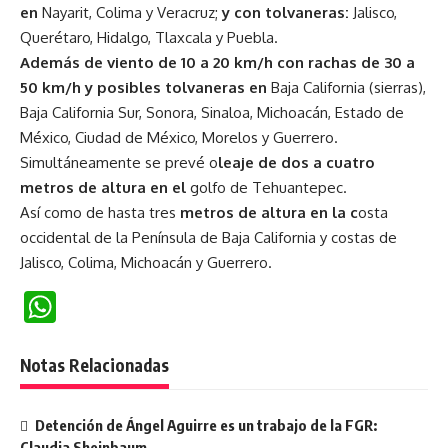
en
Nayarit, Colima y Veracruz;
y con tolvaneras:
Jalisco,
Querétaro, Hidalgo, Tlaxcala y Puebla.
Además de viento de 10 a 20 km/h con rachas de 30 a
50 km/h y posibles tolvaneras en
Baja California (sierras),
Baja California Sur, Sonora, Sinaloa, Michoacán, Estado de
México, Ciudad de México, Morelos y Guerrero.
Simultáneamente se prevé o
leaje de dos a cuatro
metros de altura en el
golfo de Tehuantepec.
Así como de hasta tres
metros de altura en la c
osta
occidental de la Península de Baja California y costas de
Jalisco, Colima, Michoacán y Guerrero.
WhatsApp
Notas Relacionadas
Detención de Ángel Aguirre es un trabajo de la FGR:
Claudia Sheinbaum