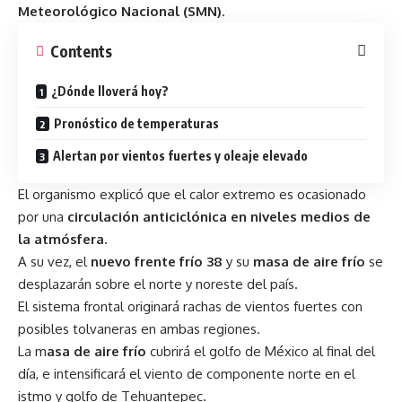
Meteorológico Nacional (SMN)
.
Contents
¿Dónde lloverá hoy?
Pronóstico de temperaturas
Alertan por vientos fuertes y oleaje elevado
El organismo explicó que el calor extremo es ocasionado
por una
circulación anticiclónica en niveles medios de
la atmósfera.
A su vez, el
nuevo frente frío 38
y su
masa de aire frío
se
desplazarán sobre el norte y noreste del país.
El sistema frontal originará rachas de vientos fuertes con
posibles tolvaneras en ambas regiones.
La m
asa de aire frío
cubrirá el golfo de México al final del
día, e intensificará el viento de componente norte en el
istmo y golfo de Tehuantepec.