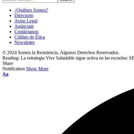
¿Quiénes Somos?
Directorio
Aviso Legal
Anúnciate
Contáctanos:
Código de Ética
Newsletter
© 2024 Somos la Resistencia. Algunos Derechos Reservados.
Reading:
La estrategia Vive Saludable sigue activa en las escuelas: S
Share
Notification
Show More
Font
Aa
Resizer