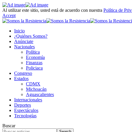
Al utilizar este sitio, usted está de acuerdo con nuestra
Política de Pri
Accept
Inicio
¿Quiénes Somos?
Anúnciate
Nacionales
Política
Economía
Finanzas
Policiaca
Congreso
Estados
CDMX
Michoacán
Aguascalientes
Internacionales
Deportes
Espectáculos
Tecnologías
Buscar