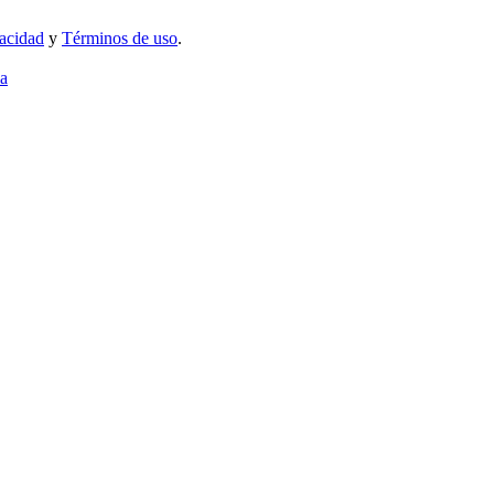
vacidad
y
Términos de uso
.