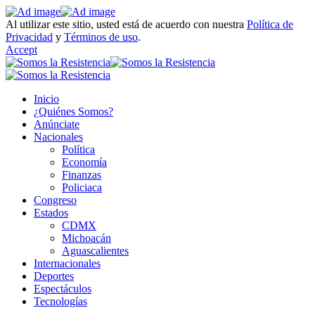
Al utilizar este sitio, usted está de acuerdo con nuestra
Política de
Privacidad
y
Términos de uso
.
Accept
Inicio
¿Quiénes Somos?
Anúnciate
Nacionales
Política
Economía
Finanzas
Policiaca
Congreso
Estados
CDMX
Michoacán
Aguascalientes
Internacionales
Deportes
Espectáculos
Tecnologías