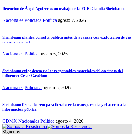
Detención de Ángel Aguirre es un trabajo de la FGR: Claudia Sheinbaum
Nacionales
Policiaca
Política
agosto 7, 2026
Sheinbaum plantea consulta pública antes de avanzar con explotación de gas
no convencional
Nacionales
Política
agosto 6, 2026
Sheinbaum exige detener a los responsables materiales del asesinato del
influencer César Gastélum
Nacionales
Policiaca
agosto 5, 2026
Sheinbaum firma decreto para fortalecer la transparencia y el acceso a la
información pública
CDMX
Nacionales
Política
agosto 4, 2026
Síguenos