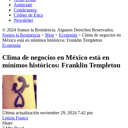
Anúnciate
Contáctanos:
Código de Ética
Newsletter
© 2024 Somos la Resistencia. Algunos Derechos Reservados.
Somos la Resistencia
>
Blog
>
Economía
>
Clima de negocios en
México está en mínimos históricos: Franklin Templeton
Economía
Clima de negocios en México está en
mínimos históricos: Franklin Templeton
Última actualización noviembre 29, 2024 7:42 pm
Letizia Franco
Share