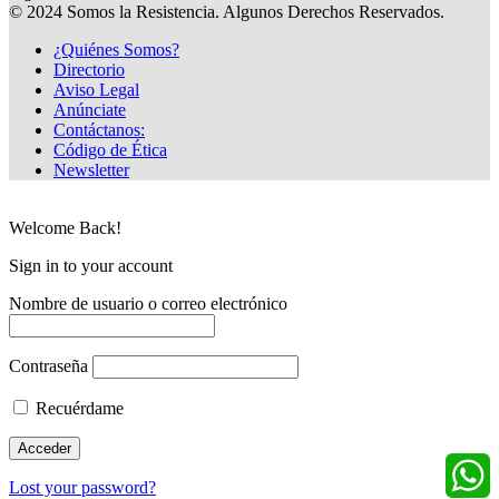
© 2024 Somos la Resistencia. Algunos Derechos Reservados.
¿Quiénes Somos?
Directorio
Aviso Legal
Anúnciate
Contáctanos:
Código de Ética
Newsletter
Welcome Back!
Sign in to your account
Nombre de usuario o correo electrónico
Contraseña
Recuérdame
Lost your password?