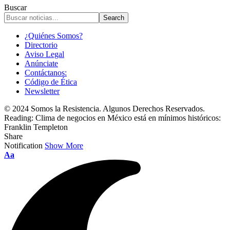
Buscar
¿Quiénes Somos?
Directorio
Aviso Legal
Anúnciate
Contáctanos:
Código de Ética
Newsletter
© 2024 Somos la Resistencia. Algunos Derechos Reservados.
Reading:
Clima de negocios en México está en mínimos históricos:
Franklin Templeton
Share
Notification
Show More
Font
Aa
Resizer