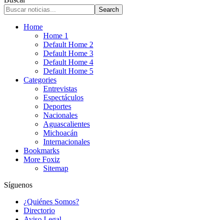
Home
Home 1
Default Home 2
Default Home 3
Default Home 4
Default Home 5
Categories
Entrevistas
Espectáculos
Deportes
Nacionales
Aguascalientes
Michoacán
Internacionales
Bookmarks
More Foxiz
Sitemap
Síguenos
¿Quiénes Somos?
Directorio
Aviso Legal