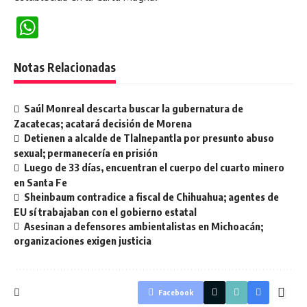
WhatsApp
Notas Relacionadas
Saúl Monreal descarta buscar la gubernatura de
Zacatecas; acatará decisión de Morena
Detienen a alcalde de Tlalnepantla por presunto abuso
sexual; permanecería en prisión
Luego de 33 días, encuentran el cuerpo del cuarto minero
en Santa Fe
Sheinbaum contradice a fiscal de Chihuahua; agentes de
EU sí trabajaban con el gobierno estatal
Asesinan a defensores ambientalistas en Michoacán;
organizaciones exigen justicia
Facebook