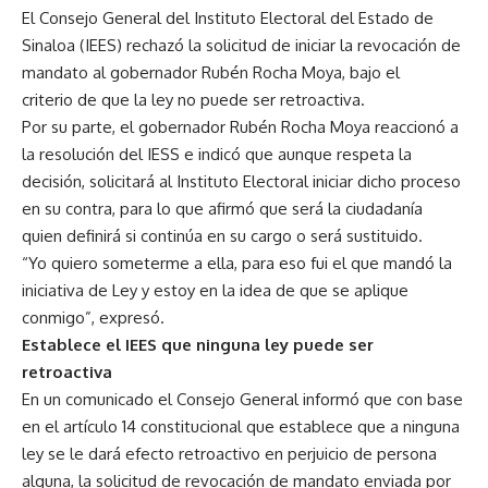
El Consejo General del Instituto Electoral del Estado de
Sinaloa (IEES) rechazó la solicitud de iniciar la revocación de
mandato al gobernador Rubén Rocha Moya, bajo el
criterio de que la ley no puede ser retroactiva.
Por su parte, el gobernador Rubén Rocha Moya reaccionó a
la resolución del IESS e indicó que aunque respeta la
decisión, solicitará al Instituto Electoral iniciar dicho proceso
en su contra, para lo que afirmó que será la ciudadanía
quien definirá si continúa en su cargo o será sustituido.
“Yo quiero someterme a ella, para eso fui el que mandó la
iniciativa de Ley y estoy en la idea de que se aplique
conmigo”, expresó.
Establece el IEES que ninguna ley puede ser
retroactiva
En un comunicado el Consejo General informó que con base
en el artículo 14 constitucional que establece que a ninguna
ley se le dará efecto retroactivo en perjuicio de persona
alguna, la solicitud de revocación de mandato enviada por