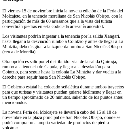
El viernes 15 de noviembre inicia la novena edición de la Feria del
Molcajete, en la tenencia moreliana de San Nicolás Obispo, con la
participación de más de 60 artesanos que a la vista del turista
convertirán piedras en esta codiciada artesanía ancestral.
Los visitantes podrán ingresar a la tenencia por la salida Xangari,
hasta llegar a la desviación rumbo a Cointzio y antes de llegar a La
Mintzita, deberás girar a la izquierda rumbo a San Nicolás Obispo
(cerca de Morelia).
Otra opción es salir por el distribuidor vial de la salida Quiroga,
rumbo a la tenencia de Capula, y llegar a la desviación para
Cointzio, para seguir hasta la colonia La Mintzita y dar vuelta a la
derecha para seguir hasta San Nicolás Obispo.
El Gobierno estatal ha colocado señalética durante ambos trayectos
para que turistas y visitantes puedan guiarse fácilmente y llegar en
un tiempo aproximado de 20 minutos, saliendo de los puntos antes
mencionados.
La novena Feria del Molcajete se llevará a cabo del 15 al 18 de
noviembre en la plaza principal de San Nicolas Obispo, donde se
podrá comprar una amplia variedad de productos de piedra
volcánica.