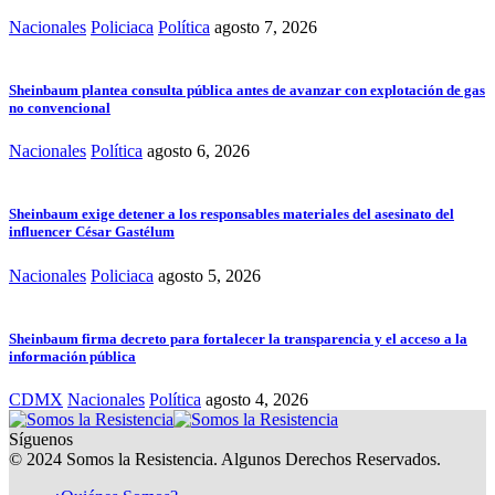
Nacionales
Policiaca
Política
agosto 7, 2026
Sheinbaum plantea consulta pública antes de avanzar con explotación de gas
no convencional
Nacionales
Política
agosto 6, 2026
Sheinbaum exige detener a los responsables materiales del asesinato del
influencer César Gastélum
Nacionales
Policiaca
agosto 5, 2026
Sheinbaum firma decreto para fortalecer la transparencia y el acceso a la
información pública
CDMX
Nacionales
Política
agosto 4, 2026
Síguenos
© 2024 Somos la Resistencia. Algunos Derechos Reservados.