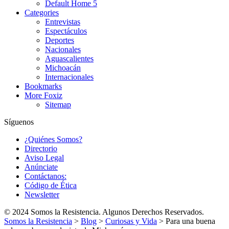
Default Home 5
Categories
Entrevistas
Espectáculos
Deportes
Nacionales
Aguascalientes
Michoacán
Internacionales
Bookmarks
More Foxiz
Sitemap
Síguenos
¿Quiénes Somos?
Directorio
Aviso Legal
Anúnciate
Contáctanos:
Código de Ética
Newsletter
© 2024 Somos la Resistencia. Algunos Derechos Reservados.
Somos la Resistencia
>
Blog
>
Curiosas y Vida
>
Para una buena