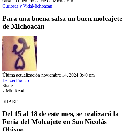
salsa un buen molcajete de Michoacán
Curiosas y Vida
Michoacán
Para una buena salsa un buen molcajete
de Michoacán
Última actualización noviembre 14, 2024 8:40 pm
Letizia Franco
Share
2 Min Read
SHARE
Del 15 al 18 de este mes, se realizará la
Feria del Molcajete en San Nicolás
Obispo