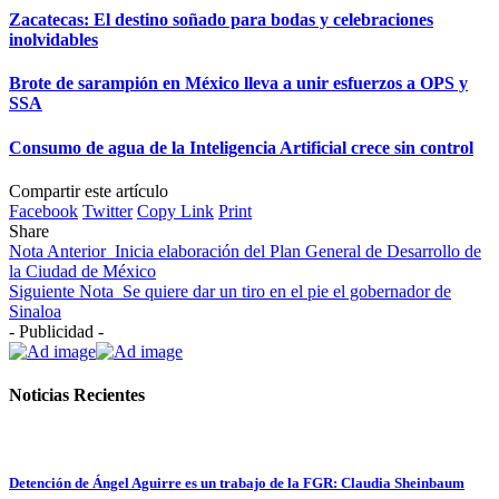
Zacatecas: El destino soñado para bodas y celebraciones
inolvidables
Brote de sarampión en México lleva a unir esfuerzos a OPS y
SSA
Consumo de agua de la Inteligencia Artificial crece sin control
Compartir este artículo
Facebook
Twitter
Copy Link
Print
Share
Nota Anterior
Inicia elaboración del Plan General de Desarrollo de
la Ciudad de México
Siguiente Nota
Se quiere dar un tiro en el pie el gobernador de
Sinaloa
- Publicidad -
Noticias Recientes
Detención de Ángel Aguirre es un trabajo de la FGR: Claudia Sheinbaum