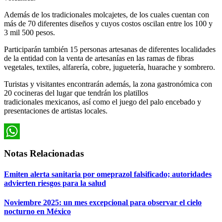
Además de los tradicionales molcajetes, de los cuales cuentan con
más de 70 diferentes diseños y cuyos costos oscilan entre los 100 y
3 mil 500 pesos.
Participarán también 15 personas artesanas de diferentes localidades
de la entidad con la venta de artesanías en las ramas de fibras
vegetales, textiles, alfarería, cobre, juguetería, huarache y sombrero.
Turistas y visitantes encontrarán además, la zona gastronómica con
20 cocineras del lugar que tendrán los platillos
tradicionales mexicanos, así como el juego del palo encebado y
presentaciones de artistas locales.
WhatsApp
Notas Relacionadas
Emiten alerta sanitaria por omeprazol falsificado; autoridades
advierten riesgos para la salud
Noviembre 2025: un mes excepcional para observar el cielo
nocturno en México