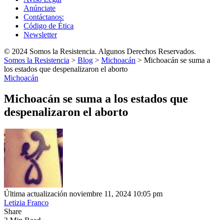
Anúnciate
Contáctanos:
Código de Ética
Newsletter
© 2024 Somos la Resistencia. Algunos Derechos Reservados.
Somos la Resistencia
>
Blog
>
Michoacán
>
Michoacán se suma a
los estados que despenalizaron el aborto
Michoacán
Michoacán se suma a los estados que
despenalizaron el aborto
Última actualización noviembre 11, 2024 10:05 pm
Letizia Franco
Share