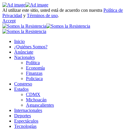
Al utilizar este sitio, usted está de acuerdo con nuestra
Política de
Privacidad
y
Términos de uso
.
Accept
Inicio
¿Quiénes Somos?
Anúnciate
Nacionales
Política
Economía
Finanzas
Policiaca
Congreso
Estados
CDMX
Michoacán
Aguascalientes
Internacionales
Deportes
Espectáculos
Tecnologías