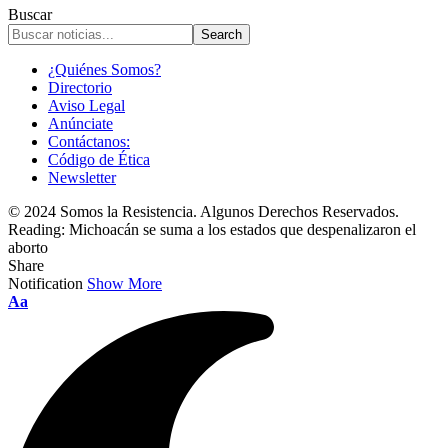
Buscar
¿Quiénes Somos?
Directorio
Aviso Legal
Anúnciate
Contáctanos:
Código de Ética
Newsletter
© 2024 Somos la Resistencia. Algunos Derechos Reservados.
Reading:
Michoacán se suma a los estados que despenalizaron el
aborto
Share
Notification
Show More
Font
Aa
Resizer