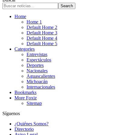
Home
Home 1
Default Home 2
Default Home 3
Default Home 4
Default Home 5
Categories
Entrevistas
Espectáculos
Deportes
Nacionales
Aguascalientes
Michoacán
Internacionales
Bookmarks
More Foxiz
Sitemap
Síguenos
¿Quiénes Somos?
Directorio
Aviso Legal