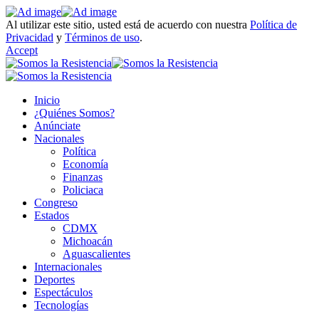
Al utilizar este sitio, usted está de acuerdo con nuestra
Política de
Privacidad
y
Términos de uso
.
Accept
Inicio
¿Quiénes Somos?
Anúnciate
Nacionales
Política
Economía
Finanzas
Policiaca
Congreso
Estados
CDMX
Michoacán
Aguascalientes
Internacionales
Deportes
Espectáculos
Tecnologías