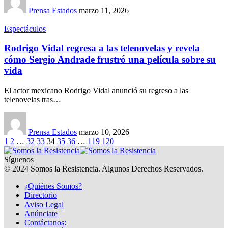
Prensa Estados
marzo 11, 2026
Espectáculos
Rodrigo Vidal regresa a las telenovelas y revela
cómo Sergio Andrade frustró una película sobre su
vida
El actor mexicano Rodrigo Vidal anunció su regreso a las
telenovelas tras…
Prensa Estados
marzo 10, 2026
1
2
…
32
33
34
35
36
…
119
120
Síguenos
© 2024 Somos la Resistencia. Algunos Derechos Reservados.
¿Quiénes Somos?
Directorio
Aviso Legal
Anúnciate
Contáctanos: