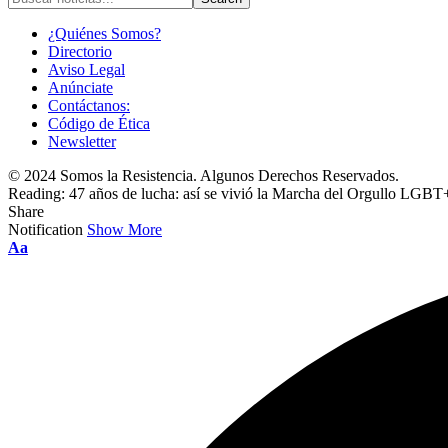
¿Quiénes Somos?
Directorio
Aviso Legal
Anúnciate
Contáctanos:
Código de Ética
Newsletter
© 2024 Somos la Resistencia. Algunos Derechos Reservados.
Reading:
47 años de lucha: así se vivió la Marcha del Orgullo LG
Share
Notification
Show More
Font
Aa
Resizer