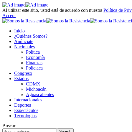
Al utilizar este sitio, usted está de acuerdo con nuestra
Política de Pri
Accept
Inicio
¿Quiénes Somos?
Anúnciate
Nacionales
Política
Economía
Finanzas
Policiaca
Congreso
Estados
CDMX
Michoacán
Aguascalientes
Internacionales
Deportes
Espectáculos
Tecnologías
Buscar