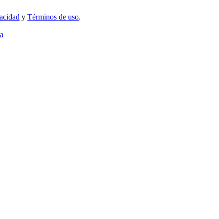
vacidad
y
Términos de uso
.