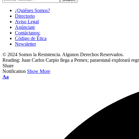
¿Quiénes Somos?
Directorio
Aviso Legal
Anúnciate
Contáctanos:
Código de Ética
Newsletter
© 2024 Somos la Resistencia. Algunos Derechos Reservados.
Reading:
Juan Carlos Carpio llega a Pemex; paraestatal explorará reg
Share
Notification
Show More
Font
Aa
Resizer