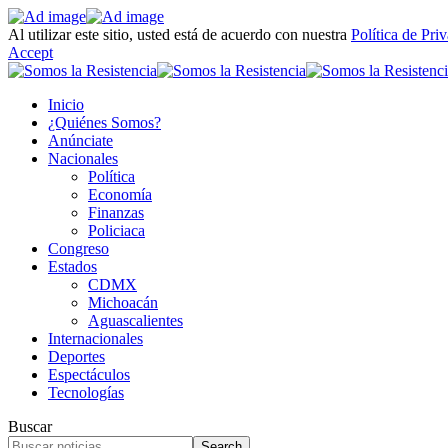
Al utilizar este sitio, usted está de acuerdo con nuestra
Política de Pri
Accept
Inicio
¿Quiénes Somos?
Anúnciate
Nacionales
Política
Economía
Finanzas
Policiaca
Congreso
Estados
CDMX
Michoacán
Aguascalientes
Internacionales
Deportes
Espectáculos
Tecnologías
Buscar