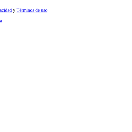
vacidad
y
Términos de uso
.