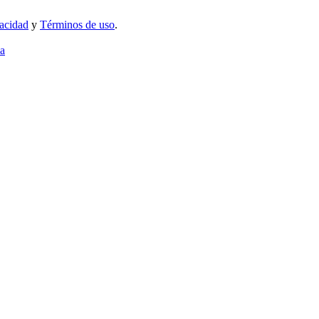
vacidad
y
Términos de uso
.