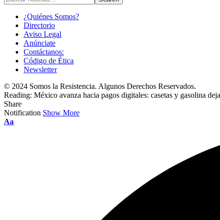
¿Quiénes Somos?
Directorio
Aviso Legal
Anúnciate
Contáctanos:
Código de Ética
Newsletter
© 2024 Somos la Resistencia. Algunos Derechos Reservados.
Reading:
México avanza hacia pagos digitales: casetas y gasolina deja
Share
Notification
Show More
Font
Aa
Resizer