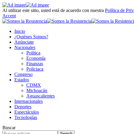
Al utilizar este sitio, usted está de acuerdo con nuestra
Política de Pri
Accept
Inicio
¿Quiénes Somos?
Anúnciate
Nacionales
Política
Economía
Finanzas
Policiaca
Congreso
Estados
CDMX
Michoacán
Aguascalientes
Internacionales
Deportes
Espectáculos
Tecnologías
Buscar