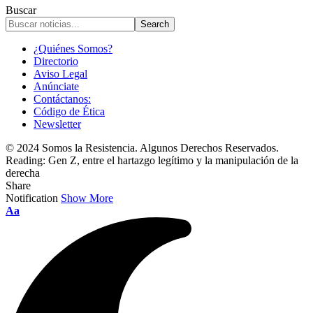
Buscar
¿Quiénes Somos?
Directorio
Aviso Legal
Anúnciate
Contáctanos:
Código de Ética
Newsletter
© 2024 Somos la Resistencia. Algunos Derechos Reservados.
Reading:
Gen Z, entre el hartazgo legítimo y la manipulación de la
derecha
Share
Notification
Show More
Font
Aa
Resizer