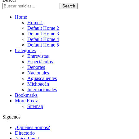
Home
Home 1
Default Home 2
Default Home 3
Default Home 4
Default Home 5
Categories
Entrevistas
Espectáculos
Deportes
Nacionales
Aguascalientes
Michoacán
Internacionales
Bookmarks
More Foxiz
Sitemap
Síguenos
¿Quiénes Somos?
Directorio
Aviso Legal