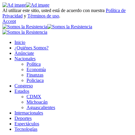
Al utilizar este sitio, usted está de acuerdo con nuestra
Política de
Privacidad
y
Términos de uso
.
Accept
Inicio
¿Quiénes Somos?
Anúnciate
Nacionales
Política
Economía
Finanzas
Policiaca
Congreso
Estados
CDMX
Michoacán
Aguascalientes
Internacionales
Deportes
Espectáculos
Tecnologías