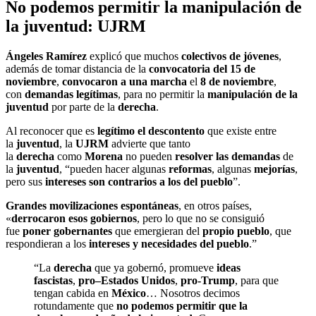
No podemos permitir la manipulación de
la juventud: UJRM
Ángeles Ramírez
explicó que muchos
colectivos de jóvenes
,
además de tomar distancia de la
convocatoria del 15 de
noviembre
,
convocaron a una marcha
el
8 de noviembre
,
con
demandas legítimas
, para no permitir la
manipulación de la
juventud
por parte de la
derecha
.
Al reconocer que es
legítimo el descontento
que existe entre
la
juventud
, la
UJRM
advierte que tanto
la
derecha
como
Morena
no pueden
resolver las demandas
de
la
juventud
, “pueden hacer algunas
reformas
, algunas
mejorías
,
pero sus
intereses son contrarios a los del pueblo
”.
Grandes movilizaciones espontáneas
, en otros países,
«
derrocaron esos gobiernos
, pero lo que no se consiguió
fue
poner gobernantes
que emergieran del
propio pueblo
, que
respondieran a los
intereses y necesidades del pueblo
.”
“La
derecha
que ya gobernó, promueve
ideas
fascistas
,
pro–Estados Unidos
,
pro-Trump
, para que
tengan cabida en
México
… Nosotros decimos
rotundamente que
no podemos permitir que la