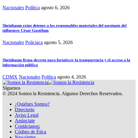
Nacionales
Política
agosto 6, 2026
Sheinbaum exige detener a los responsables materiales del asesinato del
influencer César Gastélum
Nacionales
Policiaca
agosto 5, 2026
Sheinbaum firma decreto para fortalecer la transparencia y el acceso a la
información pública
CDMX
Nacionales
Política
agosto 4, 2026
Síguenos
© 2024 Somos la Resistencia. Algunos Derechos Reservados.
¿Quiénes Somos?
Directorio
Aviso Legal
Anúnciate
Contáctanos:
Código de Ética
Newsletter