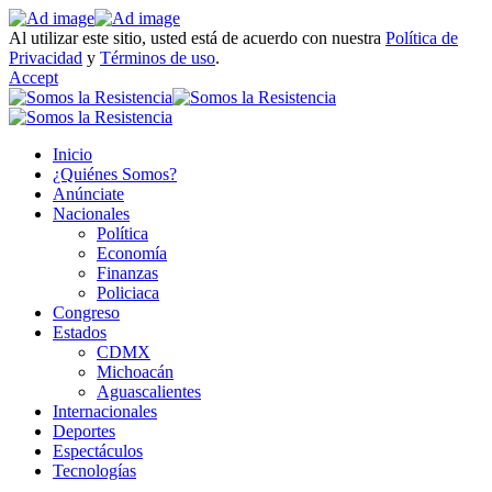
Al utilizar este sitio, usted está de acuerdo con nuestra
Política de
Privacidad
y
Términos de uso
.
Accept
Inicio
¿Quiénes Somos?
Anúnciate
Nacionales
Política
Economía
Finanzas
Policiaca
Congreso
Estados
CDMX
Michoacán
Aguascalientes
Internacionales
Deportes
Espectáculos
Tecnologías