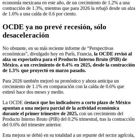
economía mexicana en este año, de un crecimiento de 1.2% a una
contracción de 1.3%, mientras que para 2026 la rebajó desde un alza
de 1.6% a una caída de 0.6 por ciento.
OCDE ya no prevé recesión, sólo
desaceleración
No obstante, en su más reciente informe de “Perspectivas
económicas”, divulgado hoy en París, Francia,
la OCDE revisó al
alza su expectativa para el Producto Interno Bruto (PIB) de
México, a un crecimiento de 0.4% en 2025, desde la contracción
de 1.3% que proyectó en marzo pasado.
Para 2026 también mejoró su pronóstico y ahora anticipa un
crecimiento de 1.1% en comparación con la caída de 0.6% que
estimó hace dos meses y medio.
La OCDE d
estacó que los indicadores a corto plazo de México
apuntan a una mejora parcial de la actividad económica
durante el primer trimestre de 2025,
con un crecimiento del
Producto Interno Bruto (PIB) del 0.2% trimestral, tras la contracción
del 0.6% del trimestre anterior.
Esta mejora se debió en su totalidad a un repunte del sector agrícola,