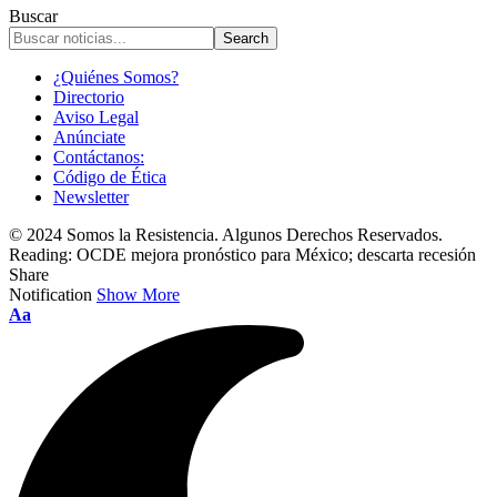
Buscar
¿Quiénes Somos?
Directorio
Aviso Legal
Anúnciate
Contáctanos:
Código de Ética
Newsletter
© 2024 Somos la Resistencia. Algunos Derechos Reservados.
Reading:
OCDE mejora pronóstico para México; descarta recesión
Share
Notification
Show More
Font
Aa
Resizer