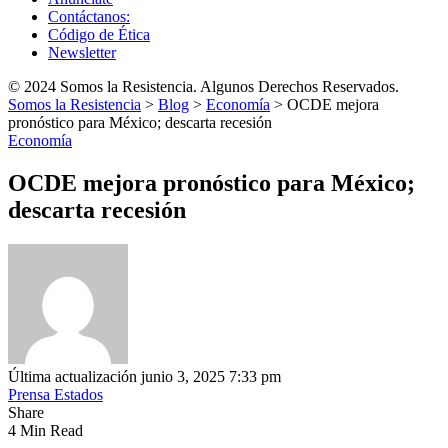
Contáctanos:
Código de Ética
Newsletter
© 2024 Somos la Resistencia. Algunos Derechos Reservados.
Somos la Resistencia
>
Blog
>
Economía
>
OCDE mejora
pronóstico para México; descarta recesión
Economía
OCDE mejora pronóstico para México;
descarta recesión
Última actualización junio 3, 2025 7:33 pm
Prensa Estados
Share
4 Min Read