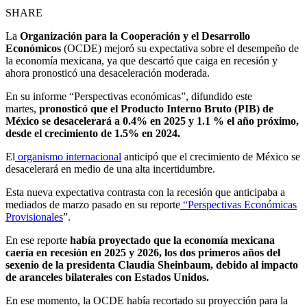
SHARE
La
Organización para la Cooperación y el Desarrollo
Económicos
(OCDE) mejoró su expectativa sobre el desempeño de
la economía mexicana, ya que descartó que caiga en recesión y
ahora pronosticó una desaceleración moderada.
En su informe “Perspectivas económicas”, difundido este
martes,
pronosticó que el Producto Interno Bruto (PIB) de
México se desacelerará a 0.4% en 2025 y 1.1 % el año próximo,
desde el crecimiento de 1.5% en 2024.
El
organismo internacional
anticipó que el crecimiento de México se
desacelerará en medio de una alta incertidumbre.
Esta nueva expectativa contrasta con la recesión que anticipaba a
mediados de marzo pasado en su reporte
“Perspectivas Económicas
Provisionales
”.
En ese reporte
había proyectado que la economía mexicana
caería en recesión en 2025 y 2026, los dos primeros años del
sexenio de la presidenta Claudia Sheinbaum, debido al impacto
de aranceles bilaterales con Estados Unidos.
En ese momento, la OCDE había recortado su proyección para la