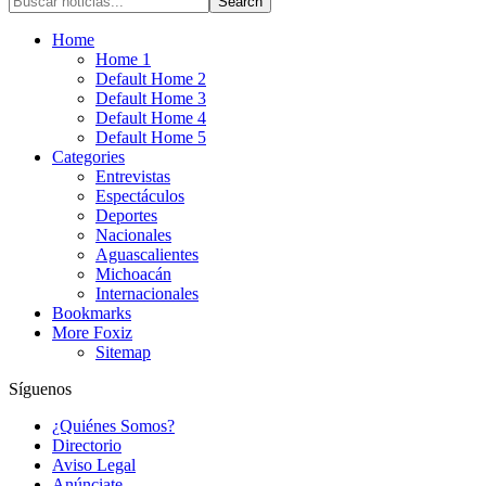
Home
Home 1
Default Home 2
Default Home 3
Default Home 4
Default Home 5
Categories
Entrevistas
Espectáculos
Deportes
Nacionales
Aguascalientes
Michoacán
Internacionales
Bookmarks
More Foxiz
Sitemap
Síguenos
¿Quiénes Somos?
Directorio
Aviso Legal
Anúnciate