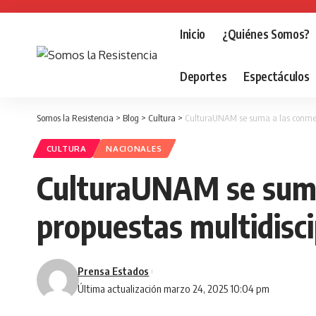
Inicio
¿Quiénes Somos?
Deportes
Espectáculos
Somos la Resistencia
>
Blog
>
Cultura
>
CulturaUNAM se suma a las conmemo
CULTURA
NACIONALES
CulturaUNAM se suma
propuestas multidisci
Prensa Estados
Última actualización marzo 24, 2025 10:04 pm