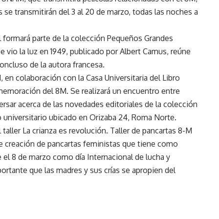
s se transmitirán del 3 al 20 de marzo, todas las noches a
l formará parte de la colección Pequeños Grandes
ue vio la luz en 1949, publicado por Albert Camus, reúne
oncluso de la autora francesa.
, en colaboración con la Casa Universitaria del Libro
emoración del 8M. Se realizará un encuentro entre
ersar acerca de las novedades editoriales de la colección
nto universitario ubicado en Orizaba 24, Roma Norte.
taller La crianza es revolución. Taller de pancartas 8-M
de creación de pancartas feministas que tiene como
re el 8 de marzo como día Internacional de lucha y
portante que las madres y sus crías se apropien del