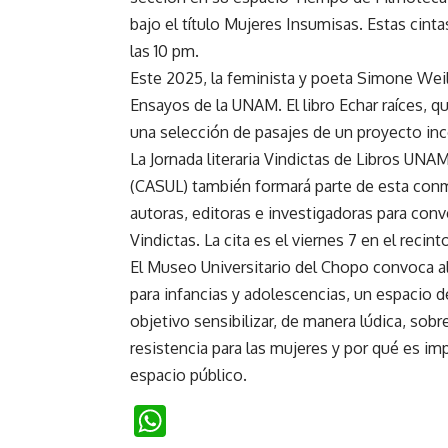
bajo el título Mujeres Insumisas. Estas cinta
las 10 pm.
Este 2025, la feminista y poeta Simone Wei
Ensayos de la UNAM. El libro Echar raíces, q
una selección de pasajes de un proyecto inc
La Jornada literaria Vindictas de Libros UNAM
(CASUL) también formará parte de esta conm
autoras, editoras e investigadoras para conv
Vindictas. La cita es el viernes 7 en el reci
El Museo Universitario del Chopo convoca al 
para infancias y adolescencias, un espacio 
objetivo sensibilizar, de manera lúdica, sob
resistencia para las mujeres y por qué es im
espacio público.
WhatsApp