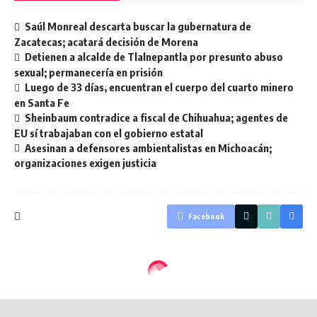
Saúl Monreal descarta buscar la gubernatura de
Zacatecas; acatará decisión de Morena
Detienen a alcalde de Tlalnepantla por presunto abuso
sexual; permanecería en prisión
Luego de 33 días, encuentran el cuerpo del cuarto minero
en Santa Fe
Sheinbaum contradice a fiscal de Chihuahua; agentes de
EU sí trabajaban con el gobierno estatal
Asesinan a defensores ambientalistas en Michoacán;
organizaciones exigen justicia
Facebook