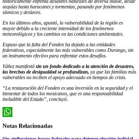
históricamente enfrenta desastres naturales de diversa índole, desde
sequías hasta huracanes y tormentas, pasando por fenómenos
sísmicos y deslaves.
En los últimos años, apuntó, la vulnerabilidad de la región es
mayor debido a la creciente intensidad de los fenómenos
meteorológicos y los cambios en las condiciones ambientales.
Expuso que la falta del Fonden ha dejado a las entidades
federativas, especialmente las más vulnerables como Durango, sin
un instrumento efectivo para enfrentar estos desafíos.
Yáñez manifestó
sin un fondo dedicado a la atención de desastres,
las brechas de desigualdad se profundizan,
ya que las familias más
vulnerables no reciben el apoyo adecuado en tiempos de crisis.
“La restauración del Fonden es una inversión en la seguridad y el
bienestar de todos los mexicanos, que es una responsabilidad
ineludible del Estado”, concluyó.
WhatsApp
Notas Relacionadas
Sin atribuciones jueces federales para detener elección judicial