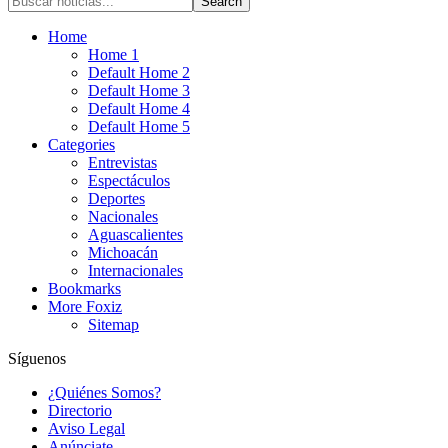
Home
Home 1
Default Home 2
Default Home 3
Default Home 4
Default Home 5
Categories
Entrevistas
Espectáculos
Deportes
Nacionales
Aguascalientes
Michoacán
Internacionales
Bookmarks
More Foxiz
Sitemap
Síguenos
¿Quiénes Somos?
Directorio
Aviso Legal
Anúnciate