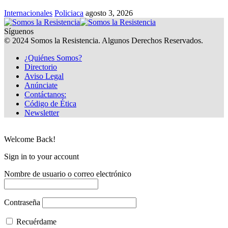
Internacionales
Policiaca
agosto 3, 2026
Síguenos
© 2024 Somos la Resistencia. Algunos Derechos Reservados.
¿Quiénes Somos?
Directorio
Aviso Legal
Anúnciate
Contáctanos:
Código de Ética
Newsletter
Welcome Back!
Sign in to your account
Nombre de usuario o correo electrónico
Contraseña
Recuérdame