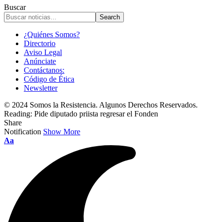
Buscar
¿Quiénes Somos?
Directorio
Aviso Legal
Anúnciate
Contáctanos:
Código de Ética
Newsletter
© 2024 Somos la Resistencia. Algunos Derechos Reservados.
Reading:
Pide diputado priista regresar el Fonden
Share
Notification
Show More
Font
Aa
Resizer