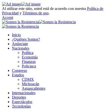
Al utilizar este sitio, usted está de acuerdo con nuestra
Política de
Privacidad
y
Términos de uso
.
Accept
Inicio
¿Quiénes Somos?
Anúnciate
Nacionales
Política
Economía
Finanzas
Policiaca
Congreso
Estados
CDMX
Michoacán
Aguascalientes
Internacionales
Deportes
Espectáculos
Tecnologías