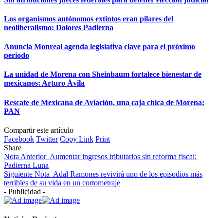
Los organismos autónomos extintos eran pilares del
neoliberalismo: Dolores Padierna
Anuncia Monreal agenda legislativa clave para el próximo
periodo
La unidad de Morena con Sheinbaum fortalece bienestar de
mexicanos: Arturo Ávila
Rescate de Mexicana de Aviación, una caja chica de Morena:
PAN
Compartir este artículo
Facebook
Twitter
Copy Link
Print
Share
Nota Anterior
Aumentar ingresos tributarios sin reforma fiscal:
Padierna Luna
Siguiente Nota
Adal Ramones revivirá uno de los episodios más
terribles de su vida en un cortometraje
- Publicidad -