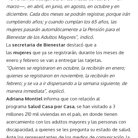
marzo—, en abril, en junio, en agosto, en octubre y en
diciembre. Cada dos meses se podrán registrar, porque irán
cumpliendo años; y cuando cumplan los 65 años, las
mujeres pasarán automáticamente a la Pensión para el
Bienestar de los Adultos Mayores”, indicó.
La
secretaria de Bienestar
destacó que a
las
mujeres
que ya se registrarán, durante los meses de
enero y febrero se van a entregar las tarjetas.
“Quienes se registraron en octubre, la recibirán en enero;
quienes se registraron en noviembre, la recibirán en
febrero; y se va a ir dispersando a la semana siguiente, de
manera inmediata”, explicó.
Adriana Montiel
informa que con relación al
programa
Salud Casa por Casa
, se han visitado a 3
millones 210 mil viviendas en el país, en donde tienen
acercamiento con los adultos mayores y las personas con
discapacidad, a quienes se les pregunta su estado de salud.
Ante los representantes de los medios de comunicación, la