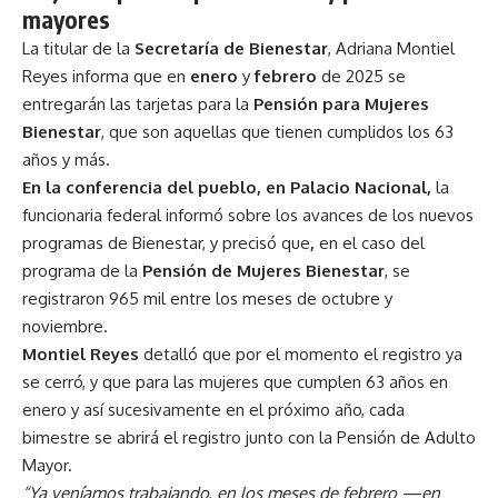
mayores
La titular de la
Secretaría de Bienestar
, Adriana Montiel
Reyes informa que en
enero
y
febrero
de 2025 se
entregarán las tarjetas para la
Pensión para Mujeres
Bienestar
, que son aquellas que tienen cumplidos los 63
años y más.
En la conferencia del pueblo, en Palacio Nacional,
la
funcionaria federal informó sobre los avances de los nuevos
programas de Bienestar, y precisó que
,
en el caso del
programa de la
Pensión de Mujeres Bienestar
, se
registraron 965 mil entre los meses de octubre y
noviembre.
Montiel Reyes
detalló que por el momento el registro ya
se cerró, y que para las mujeres que cumplen 63 años en
enero y así sucesivamente en el próximo año, cada
bimestre se abrirá el registro junto con la Pensión de Adulto
Mayor.
“Ya veníamos trabajando, en los meses de febrero —en