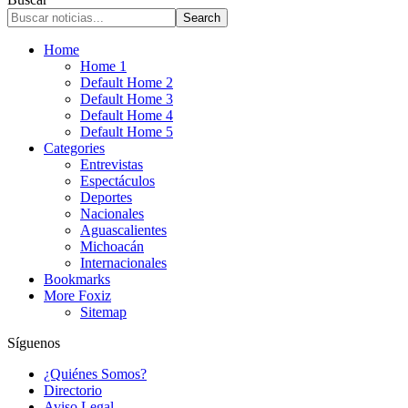
Home
Home 1
Default Home 2
Default Home 3
Default Home 4
Default Home 5
Categories
Entrevistas
Espectáculos
Deportes
Nacionales
Aguascalientes
Michoacán
Internacionales
Bookmarks
More Foxiz
Sitemap
Síguenos
¿Quiénes Somos?
Directorio
Aviso Legal