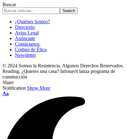
Buscar
¿Quiénes Somos?
Directorio
Aviso Legal
Anúnciate
Contáctanos:
Código de Ética
Newsletter
© 2024 Somos la Resistencia. Algunos Derechos Reservados.
Reading:
¿Quieres una casa? Infonavit lanza programa de
construcción
Share
Notification
Show More
Font
Aa
Resizer