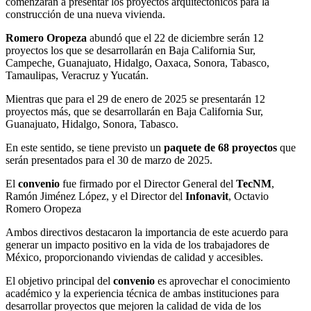
comenzarán a presentar los proyectos arquitectónicos para la
construcción de una nueva vivienda.
Romero Oropeza
abundó que el 22 de diciembre serán 12
proyectos los que se desarrollarán en Baja California Sur,
Campeche, Guanajuato, Hidalgo, Oaxaca, Sonora, Tabasco,
Tamaulipas, Veracruz y Yucatán.
Mientras que para el 29 de enero de 2025 se presentarán 12
proyectos más, que se desarrollarán en Baja California Sur,
Guanajuato, Hidalgo, Sonora, Tabasco.
En este sentido, se tiene previsto un
paquete de 68 proyectos
que
serán presentados para el 30 de marzo de 2025.
El
convenio
fue firmado por el Director General del
TecNM
,
Ramón Jiménez López, y el Director del
Infonavit
, Octavio
Romero Oropeza
Ambos directivos destacaron la importancia de este acuerdo para
generar un impacto positivo en la vida de los trabajadores de
México, proporcionando viviendas de calidad y accesibles.
El objetivo principal del
convenio
es aprovechar el conocimiento
académico y la experiencia técnica de ambas instituciones para
desarrollar proyectos que mejoren la calidad de vida de los