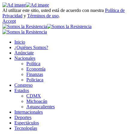
Al utilizar este sitio, usted está de acuerdo con nuestra
Política de
Privacidad
y
Términos de uso
.
Accept
Inicio
¿Quiénes Somos?
Anúnciate
Nacionales
Política
Economía
Finanzas
Policiaca
Congreso
Estados
CDMX
Michoacán
Aguascalientes
Internacionales
Deportes
Espectáculos
Tecnologías