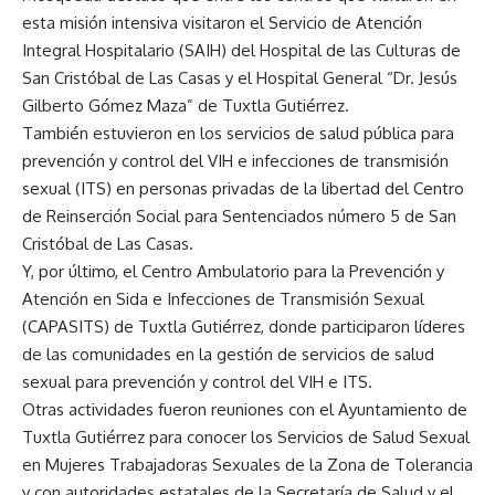
esta misión intensiva visitaron el Servicio de Atención
Integral Hospitalario (SAIH) del Hospital de las Culturas de
San Cristóbal de Las Casas y el Hospital General “Dr. Jesús
Gilberto Gómez Maza” de Tuxtla Gutiérrez.
También estuvieron en los servicios de salud pública para
prevención y control del VIH e infecciones de transmisión
sexual (ITS) en personas privadas de la libertad del Centro
de Reinserción Social para Sentenciados número 5 de San
Cristóbal de Las Casas.
Y, por último, el Centro Ambulatorio para la Prevención y
Atención en Sida e Infecciones de Transmisión Sexual
(CAPASITS) de Tuxtla Gutiérrez, donde participaron líderes
de las comunidades en la gestión de servicios de salud
sexual para prevención y control del VIH e ITS.
Otras actividades fueron reuniones con el Ayuntamiento de
Tuxtla Gutiérrez para conocer los Servicios de Salud Sexual
en Mujeres Trabajadoras Sexuales de la Zona de Tolerancia
y con autoridades estatales de la Secretaría de Salud y el