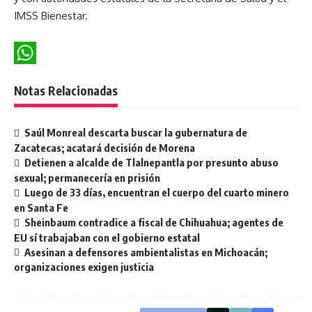
IMSS Bienestar.
WhatsApp
Notas Relacionadas
Saúl Monreal descarta buscar la gubernatura de
Zacatecas; acatará decisión de Morena
Detienen a alcalde de Tlalnepantla por presunto abuso
sexual; permanecería en prisión
Luego de 33 días, encuentran el cuerpo del cuarto minero
en Santa Fe
Sheinbaum contradice a fiscal de Chihuahua; agentes de
EU sí trabajaban con el gobierno estatal
Asesinan a defensores ambientalistas en Michoacán;
organizaciones exigen justicia