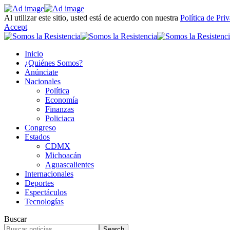
Al utilizar este sitio, usted está de acuerdo con nuestra
Política de Pri
Accept
Inicio
¿Quiénes Somos?
Anúnciate
Nacionales
Política
Economía
Finanzas
Policiaca
Congreso
Estados
CDMX
Michoacán
Aguascalientes
Internacionales
Deportes
Espectáculos
Tecnologías
Buscar