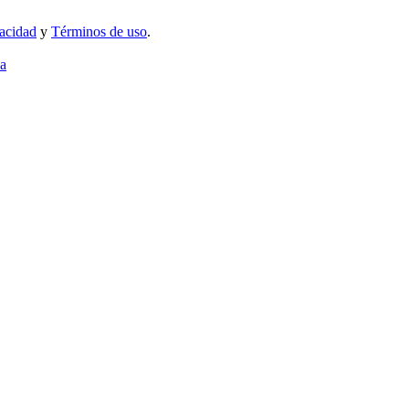
vacidad
y
Términos de uso
.