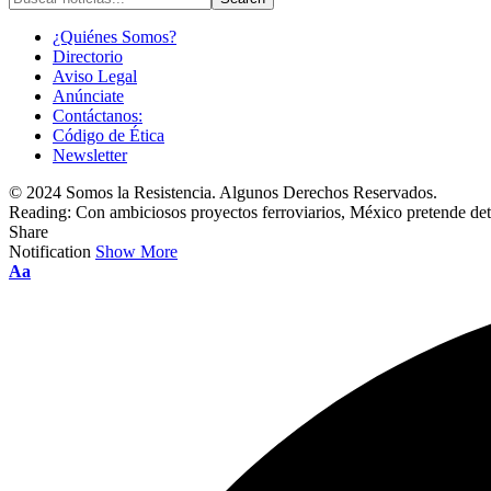
¿Quiénes Somos?
Directorio
Aviso Legal
Anúnciate
Contáctanos:
Código de Ética
Newsletter
© 2024 Somos la Resistencia. Algunos Derechos Reservados.
Reading:
Con ambiciosos proyectos ferroviarios, México pretende det
Share
Notification
Show More
Font
Aa
Resizer