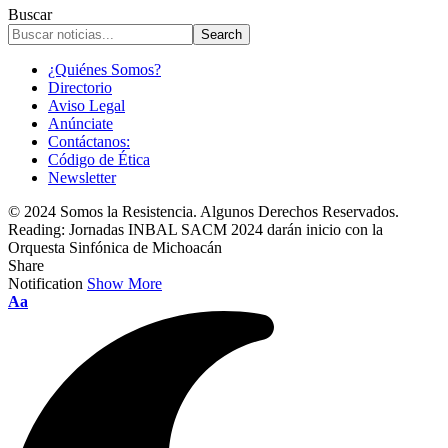
Buscar
¿Quiénes Somos?
Directorio
Aviso Legal
Anúnciate
Contáctanos:
Código de Ética
Newsletter
© 2024 Somos la Resistencia. Algunos Derechos Reservados.
Reading:
Jornadas INBAL SACM 2024 darán inicio con la
Orquesta Sinfónica de Michoacán
Share
Notification
Show More
Font
Aa
Resizer