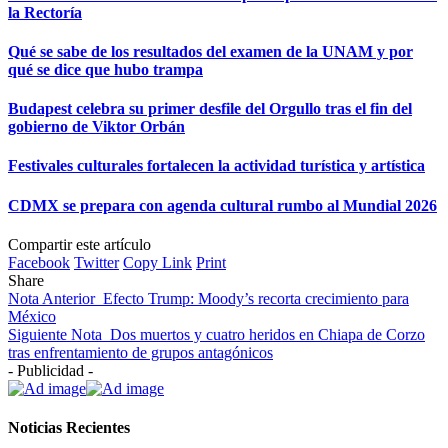
la Rectoría
Qué se sabe de los resultados del examen de la UNAM y por
qué se dice que hubo trampa
Budapest celebra su primer desfile del Orgullo tras el fin del
gobierno de Viktor Orbán
Festivales culturales fortalecen la actividad turística y artística
CDMX se prepara con agenda cultural rumbo al Mundial 2026
Compartir este artículo
Facebook
Twitter
Copy Link
Print
Share
Nota Anterior
Efecto Trump: Moody’s recorta crecimiento para
México
Siguiente Nota
Dos muertos y cuatro heridos en Chiapa de Corzo
tras enfrentamiento de grupos antagónicos
- Publicidad -
Noticias Recientes