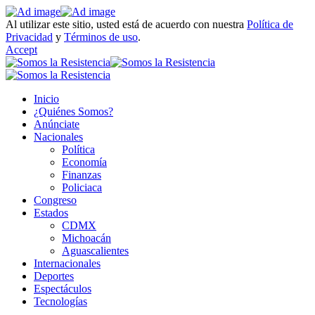
Al utilizar este sitio, usted está de acuerdo con nuestra
Política de
Privacidad
y
Términos de uso
.
Accept
Inicio
¿Quiénes Somos?
Anúnciate
Nacionales
Política
Economía
Finanzas
Policiaca
Congreso
Estados
CDMX
Michoacán
Aguascalientes
Internacionales
Deportes
Espectáculos
Tecnologías