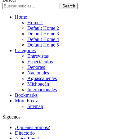
Home
Home 1
Default Home 2
Default Home 3
Default Home 4
Default Home 5
Categories
Entrevistas
Espectáculos
Deportes
Nacionales
Aguascalientes
Michoacán
Internacionales
Bookmarks
More Foxiz
Sitemap
Síguenos
¿Quiénes Somos?
Directorio
Aviso Legal