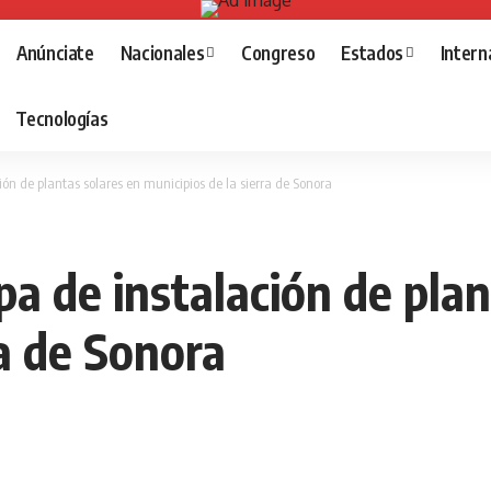
Anúnciate
Nacionales
Congreso
Estados
Intern
Tecnologías
ón de plantas solares en municipios de la sierra de Sonora
a de instalación de plan
ra de Sonora