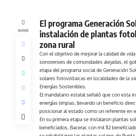
El programa Generación Sol
SHARE
instalación de plantas foto
zona rural
Con el objetivo de mejorar la calidad de vida
sonorenses de comunidades alejadas, el go
etapa del programa social de Generación Sola
solares fotovoltaicas en localidades de la s
Energías Sostenibles.
El mandatario estatal señaló que con esta in
energías limpias, llevando un beneficio dir
posicionar al estado como un referente en e
En su primera etapa se instalaron plantas so
beneficiados, Bacerac con mil 112 benefici
se rehabilitaron las plantas solares de Pun