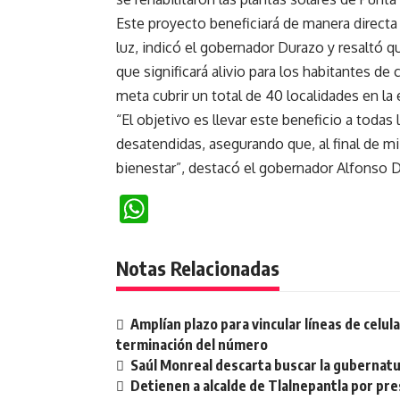
Este proyecto beneficiará de manera directa a
luz, indicó el gobernador Durazo y resaltó q
que significará alivio para los habitantes d
meta cubrir un total de 40 localidades en la
“El objetivo es llevar este beneficio a tod
desatendidas, asegurando que, al final de mi
bienestar”, destacó el gobernador Alfonso 
WhatsApp
Notas Relacionadas
Amplían plazo para vincular líneas de celu
terminación del número
Saúl Monreal descarta buscar la gubernatu
Detienen a alcalde de Tlalnepantla por pr