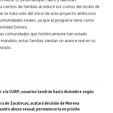
 cientos de familias al reducir los costos del recibo de
ue se trata solo del inicio de este proyecto ambicioso
e comunidades rurales, ya que el programa tiene como
 entidad Sonora.
as las comunidades que históricamente han estado
 mandato, estas familias sientan un avance real en su
Durazo.
lar a la CURP; usuarios tendrán hasta diciembre según
ra de Zacatecas; acatará decisión de Morena
esunto abuso sexual; permanecería en prisión