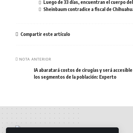
Luego de 33 días, encuentran el cuerpo de
Sheinbaum contradice a fiscal de Chihuahua
Compartir este artículo
NOTA ANTERIOR
IA abaratará costos de cirugías y será accesible
los segmentos de la población: Experto