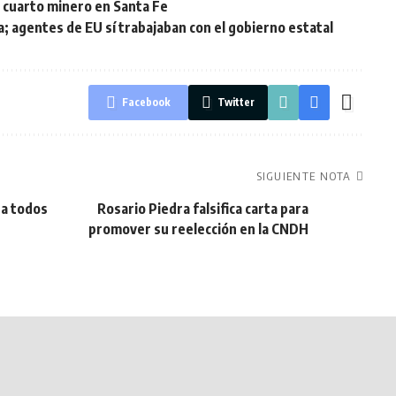
l cuarto minero en Santa Fe
; agentes de EU sí trabajaban con el gobierno estatal
Facebook
Twitter
SIGUIENTE NOTA
 a todos
Rosario Piedra falsifica carta para
promover su reelección en la CNDH