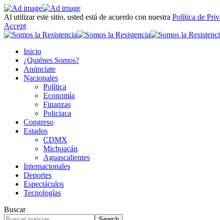
Al utilizar este sitio, usted está de acuerdo con nuestra
Política de Pri
Accept
Inicio
¿Quiénes Somos?
Anúnciate
Nacionales
Política
Economía
Finanzas
Policiaca
Congreso
Estados
CDMX
Michoacán
Aguascalientes
Internacionales
Deportes
Espectáculos
Tecnologías
Buscar