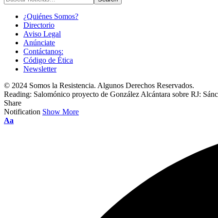
¿Quiénes Somos?
Directorio
Aviso Legal
Anúnciate
Contáctanos:
Código de Ética
Newsletter
© 2024 Somos la Resistencia. Algunos Derechos Reservados.
Reading:
Salomónico proyecto de González Alcántara sobre RJ: Sán
Share
Notification
Show More
Font
Aa
Resizer