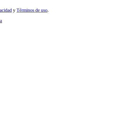
vacidad
y
Términos de uso
.