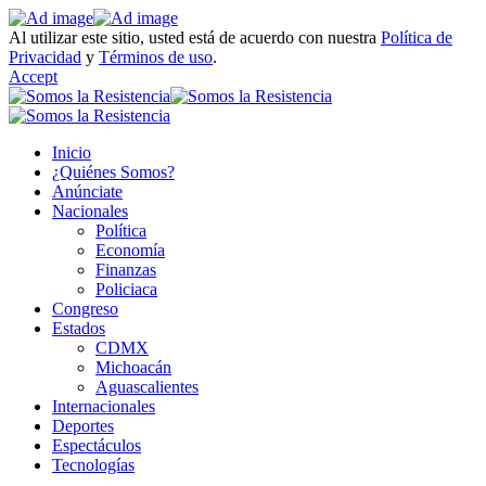
Al utilizar este sitio, usted está de acuerdo con nuestra
Política de
Privacidad
y
Términos de uso
.
Accept
Inicio
¿Quiénes Somos?
Anúnciate
Nacionales
Política
Economía
Finanzas
Policiaca
Congreso
Estados
CDMX
Michoacán
Aguascalientes
Internacionales
Deportes
Espectáculos
Tecnologías