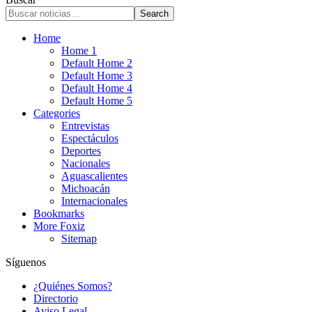
Home
Home 1
Default Home 2
Default Home 3
Default Home 4
Default Home 5
Categories
Entrevistas
Espectáculos
Deportes
Nacionales
Aguascalientes
Michoacán
Internacionales
Bookmarks
More Foxiz
Sitemap
Síguenos
¿Quiénes Somos?
Directorio
Aviso Legal