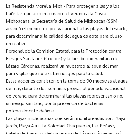
La Resistencia Morelia, Mich.- Para proteger a las y a los
bañistas que acuden durante el verano a la Costa
Michoacana, la Secretaría de Salud de Michoacán (SSM),
arrancó el monitoreo pre vacacional a las playas del estado,
para determinar si la calidad del agua es apta para el uso
recreativo.
Personal de la Comisión Estatal para la Protección contra
Riesgos Sanitarios (Coepris) y la Jurisdicción Sanitaria de
Lázaro Cárdenas, realizará un muestreo al agua del mar,
para vigilar que no existan riesgos para la salud.
Estas acciones consisten en la toma de 90 muestras al agua
de mar, durante dos semanas previas al periodo vacacional
de verano, para determinar si las playas representan o no,
un riesgo sanitario, por la presencia de bacterias
potencialmente dañinas.
Las playas michoacanas que serán monitoreadas son: Playa
Jardín, Playa Azul, La Soledad, Chuquiapan, Las Peñas y
Caleta de Campos, del municipio de Lázaro Cárdenas, así