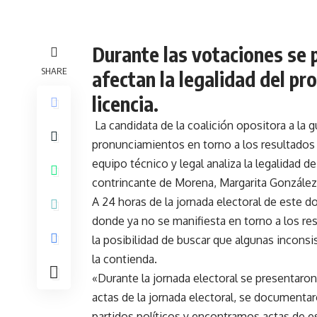
Durante las votaciones se 
SHARE
afectan la legalidad del pr
licencia.
La candidata de la coalición opositora a l
pronunciamientos en torno a los resultados
equipo técnico y legal analiza la legalidad d
contrincante de Morena, Margarita González 
A 24 horas de la jornada electoral de este 
donde ya no se manifiesta en torno a los res
la posibilidad de buscar que algunas inconsis
la contienda.
«Durante la jornada electoral se presentaron
actas de la jornada electoral, se documentar
partidos políticos y encontramos actas de e