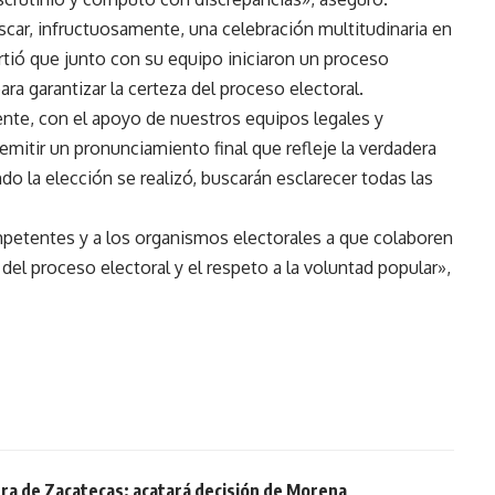
scar, infructuosamente, una celebración multitudinaria en
tió que junto con su equipo iniciaron un proceso
ra garantizar la certeza del proceso electoral.
nte, con el apoyo de nuestros equipos legales y
emitir un pronunciamiento final que refleje la verdadera
o la elección se realizó, buscarán esclarecer todas las
petentes y a los organismos electorales a que colaboren
 del proceso electoral y el respeto a la voluntad popular»,
ra de Zacatecas; acatará decisión de Morena