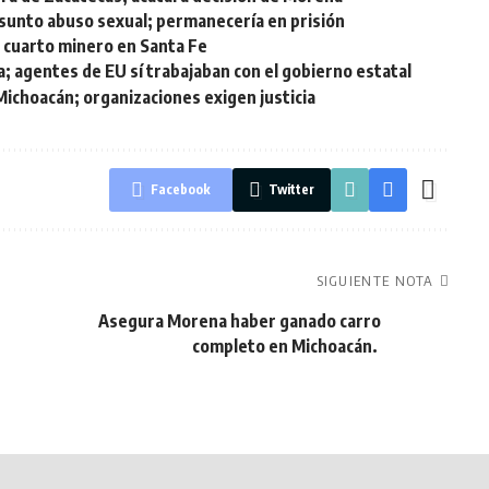
esunto abuso sexual; permanecería en prisión
l cuarto minero en Santa Fe
; agentes de EU sí trabajaban con el gobierno estatal
ichoacán; organizaciones exigen justicia
Facebook
Twitter
SIGUIENTE NOTA
u
Asegura Morena haber ganado carro
completo en Michoacán.