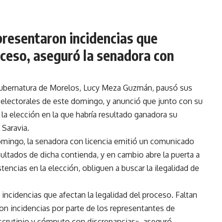
presentaron incidencias que
oceso, aseguró la senadora con
a gubernatura de Morelos, Lucy Meza Guzmán, pausó sus
 electorales de este domingo, y anunció que junto con su
e la elección en la que habría resultado ganadora su
Saravia.
domingo, la senadora con licencia emitió un comunicado
ultados de dicha contienda, y en cambio abre la puerta a
tencias en la elección, obliguen a buscar la ilegalidad de
 incidencias que afectan la legalidad del proceso. Faltan
on incidencias por parte de los representantes de
scrutinio y cómputo con discrepancias», aseguró.