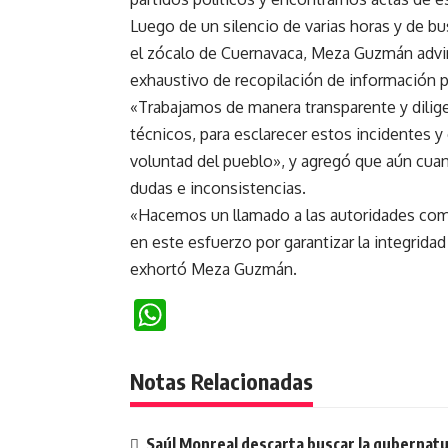
Luego de un silencio de varias horas y de bu
el zócalo de Cuernavaca, Meza Guzmán advir
exhaustivo de recopilación de información pa
«Trabajamos de manera transparente y dilige
técnicos, para esclarecer estos incidentes y 
voluntad del pueblo», y agregó que aún cuand
dudas e inconsistencias.
«Hacemos un llamado a las autoridades com
en este esfuerzo por garantizar la integridad
exhortó Meza Guzmán.
WhatsApp
Notas Relacionadas
Saúl Monreal descarta buscar la gubernatu