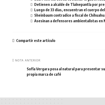
Detienen a alcalde de Tlalnepantla por pr
Luego de 33 días, encuentran el cuerpo de
Sheinbaum contradice a fiscal de Chihuahua
Asesinan a defensores ambientalistas en M
Compartir este artículo
NOTA ANTERIOR
Sofía Vergara posa al natural para presentar s
propia marca de café