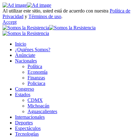
Al utilizar este sitio, usted está de acuerdo con nuestra
Política de
Privacidad
y
Términos de uso
.
Accept
Inicio
¿Quiénes Somos?
Anúnciate
Nacionales
Política
Economía
Finanzas
Policiaca
Congreso
Estados
CDMX
Michoacán
Aguascalientes
Internacionales
Deportes
Espectáculos
Tecnologías