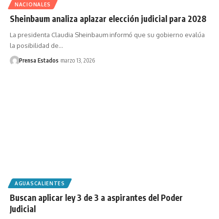
NACIONALES
Sheinbaum analiza aplazar elección judicial para 2028
La presidenta Claudia Sheinbaum informó que su gobierno evalúa
la posibilidad de…
Prensa Estados
marzo 13, 2026
AGUASCALIENTES
Buscan aplicar ley 3 de 3 a aspirantes del Poder
Judicial