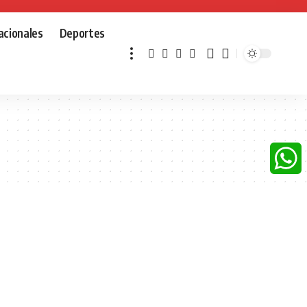
acionales
Deportes
Whats