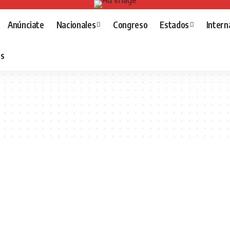
Anúnciate
Nacionales
Congreso
Estados
Intern
as