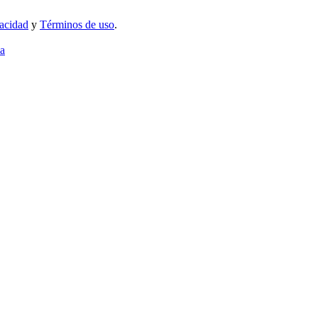
vacidad
y
Términos de uso
.