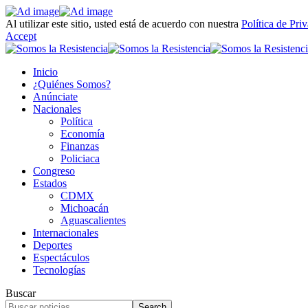
Al utilizar este sitio, usted está de acuerdo con nuestra
Política de Pri
Accept
Inicio
¿Quiénes Somos?
Anúnciate
Nacionales
Política
Economía
Finanzas
Policiaca
Congreso
Estados
CDMX
Michoacán
Aguascalientes
Internacionales
Deportes
Espectáculos
Tecnologías
Buscar