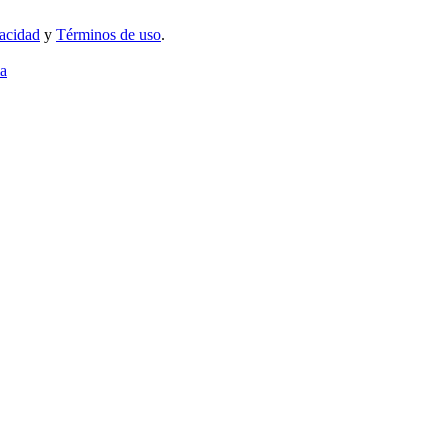
vacidad
y
Términos de uso
.