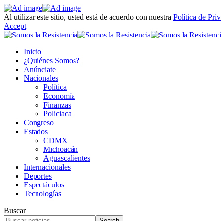
Al utilizar este sitio, usted está de acuerdo con nuestra
Política de Pri
Accept
Inicio
¿Quiénes Somos?
Anúnciate
Nacionales
Política
Economía
Finanzas
Policiaca
Congreso
Estados
CDMX
Michoacán
Aguascalientes
Internacionales
Deportes
Espectáculos
Tecnologías
Buscar