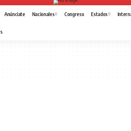
Anúnciate
Nacionales
Congreso
Estados
Intern
as