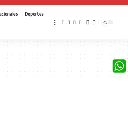
acionales
Deportes
Whats