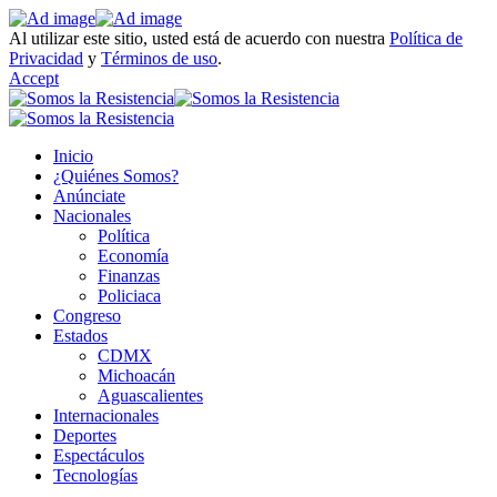
Al utilizar este sitio, usted está de acuerdo con nuestra
Política de
Privacidad
y
Términos de uso
.
Accept
Inicio
¿Quiénes Somos?
Anúnciate
Nacionales
Política
Economía
Finanzas
Policiaca
Congreso
Estados
CDMX
Michoacán
Aguascalientes
Internacionales
Deportes
Espectáculos
Tecnologías