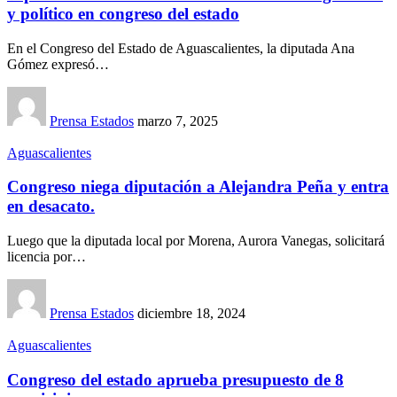
y político en congreso del estado
En el Congreso del Estado de Aguascalientes, la diputada Ana
Gómez expresó…
Prensa Estados
marzo 7, 2025
Aguascalientes
Congreso niega diputación a Alejandra Peña y entra
en desacato.
Luego que la diputada local por Morena, Aurora Vanegas, solicitará
licencia por…
Prensa Estados
diciembre 18, 2024
Aguascalientes
Congreso del estado aprueba presupuesto de 8