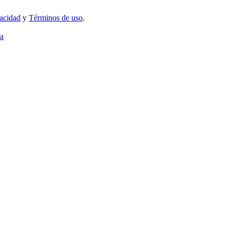
vacidad
y
Términos de uso
.