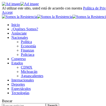
Al utilizar este sitio, usted está de acuerdo con nuestra
Política de Pri
Accept
Inicio
¿Quiénes Somos?
Anúnciate
Nacionales
Política
Economía
Finanzas
Policiaca
Congreso
Estados
CDMX
Michoacán
Aguascalientes
Internacionales
Deportes
Espectáculos
Tecnologías
Buscar