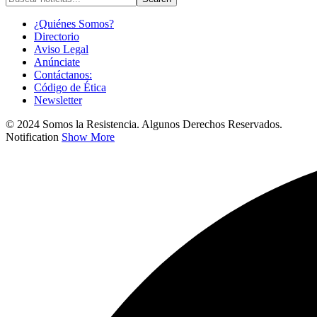
¿Quiénes Somos?
Directorio
Aviso Legal
Anúnciate
Contáctanos:
Código de Ética
Newsletter
© 2024 Somos la Resistencia. Algunos Derechos Reservados.
Notification
Show More