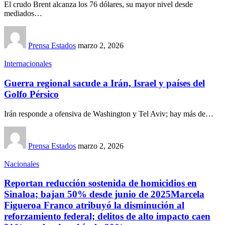
El crudo Brent alcanza los 76 dólares, su mayor nivel desde
mediados…
Prensa Estados
marzo 2, 2026
Internacionales
Guerra regional sacude a Irán, Israel y países del
Golfo Pérsico
Irán responde a ofensiva de Washington у Tel Aviv; hay más de…
Prensa Estados
marzo 2, 2026
Nacionales
Reportan reducción sostenida de homicidios en
Sinaloa; bajan 50% desde junio de 2025Marcela
Figueroa Franco atribuyó la disminución al
reforzamiento federal; delitos de alto impacto caen