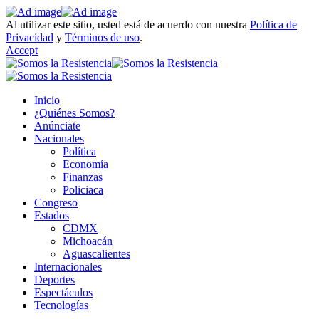
Al utilizar este sitio, usted está de acuerdo con nuestra
Política de
Privacidad
y
Términos de uso
.
Accept
Inicio
¿Quiénes Somos?
Anúnciate
Nacionales
Política
Economía
Finanzas
Policiaca
Congreso
Estados
CDMX
Michoacán
Aguascalientes
Internacionales
Deportes
Espectáculos
Tecnologías