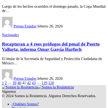
Luego de los hechos ocurridos el domingo pasado, la Copa Mundial
de…
Prensa Estados
febrero 26, 2026
Nacionales
Recapturan a 4 reos prófugos del penal de Puerto
Vallarta, informa Omar García Harfuch
El titular de la Secretaría de Seguridad y Protección Ciudadana de
México…
Prensa Estados
febrero 26, 2026
1
2
…
39
40
41
42
43
…
119
120
Síguenos
© 2024 Somos la Resistencia. Algunos Derechos Reservados.
¿Quiénes Somos?