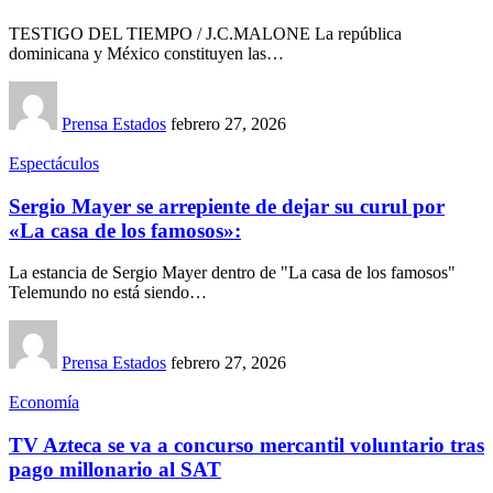
TESTIGO DEL TIEMPO / J.C.MALONE La república
dominicana y México constituyen las…
Prensa Estados
febrero 27, 2026
Espectáculos
Sergio Mayer se arrepiente de dejar su curul por
«La casa de los famosos»:
La estancia de Sergio Mayer dentro de "La casa de los famosos"
Telemundo no está siendo…
Prensa Estados
febrero 27, 2026
Economía
TV Azteca se va a concurso mercantil voluntario tras
pago millonario al SAT