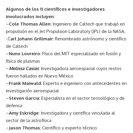
Algunos de los 11 científicos e investigadores
involucrados incluyen:
–
Cole Thomas Allen
: Ingeniero de Caltech que trabajó en
propulsión en el Jet Propulsion Laboratory (JPL) de la NASA.
-C
arl Johann Grillmair
: Renombrado astrónomo y científico
de Caltech
–
Nuno Loureiro
: Físico del MIT especializado en fusión y
física de plasmas
–
Melissa Casias
: Investigadora aeroespacial cuyos restos
fueron hallados en Nuevo México
–
Frank Maiwald
: Experto e ingeniero con antecedentes en
investigación aeroespacial
–
Steven Garcia
: Especialista en el sector tecnológico y de
defensa
–
Amy Eskridge
: Investigadora y científica vinculada al
sector de la astrofísica
–
Jason Thomas
: Científico y experto técnico