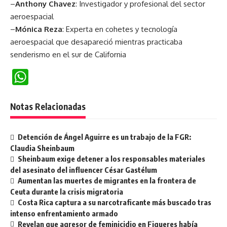
–
Anthony Chavez
: Investigador y profesional del sector
aeroespacial
–
Mónica Reza
: Experta en cohetes y tecnología
aeroespacial que desapareció mientras practicaba
senderismo en el sur de California
WhatsApp
Notas Relacionadas
Detención de Ángel Aguirre es un trabajo de la FGR:
Claudia Sheinbaum
Sheinbaum exige detener a los responsables materiales
del asesinato del influencer César Gastélum
Aumentan las muertes de migrantes en la frontera de
Ceuta durante la crisis migratoria
Costa Rica captura a su narcotraficante más buscado tras
intenso enfrentamiento armado
Revelan que agresor de feminicidio en Figueres había