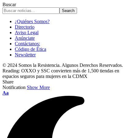
Buscar
¿Quiénes Somos?
Directorio
Aviso Legal
Anúnciate
Contáctanos:
Código de Ética
Newsletter
© 2024 Somos la Resistencia. Algunos Derechos Reservados.
Reading:
OXXO y SSC convierten más de 1,500 tiendas en
espacios seguros para mujeres en la CDMX
Share
Notification
Show More
Font
Aa
Resizer