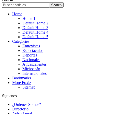
Home
Home 1
Default Home 2
Default Home 3
Default Home 4
Default Home 5
Categories
Entrevistas
Espectáculos
Deportes
Nacionales
Aguascalientes
Michoacán
Internacionales
Bookmarks
More Foxiz
Sitemap
Síguenos
¿Quiénes Somos?
Directorio
Aviso Legal