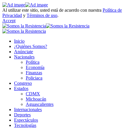
Al utilizar este sitio, usted está de acuerdo con nuestra
Política de
Privacidad
y
Términos de uso
.
Accept
Inicio
¿Quiénes Somos?
Anúnciate
Nacionales
Política
Economía
Finanzas
Policiaca
Congreso
Estados
CDMX
Michoacán
Aguascalientes
Internacionales
Deportes
Espectáculos
Tecnologías