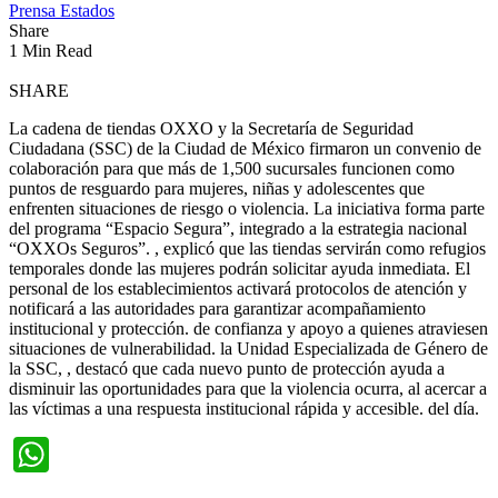
Prensa Estados
Share
1 Min Read
SHARE
La cadena de tiendas OXXO y la Secretaría de Seguridad
Ciudadana (SSC) de la Ciudad de México firmaron un convenio de
colaboración para que más de 1,500 sucursales funcionen como
puntos de resguardo para mujeres, niñas y adolescentes que
enfrenten situaciones de riesgo o violencia. La iniciativa forma parte
del programa “Espacio Segura”, integrado a la estrategia nacional
“OXXOs Seguros”. , explicó que las tiendas servirán como refugios
temporales donde las mujeres podrán solicitar ayuda inmediata. El
personal de los establecimientos activará protocolos de atención y
notificará a las autoridades para garantizar acompañamiento
institucional y protección. de confianza y apoyo a quienes atraviesen
situaciones de vulnerabilidad. la Unidad Especializada de Género de
la SSC, , destacó que cada nuevo punto de protección ayuda a
disminuir las oportunidades para que la violencia ocurra, al acercar a
las víctimas a una respuesta institucional rápida y accesible. del día.
WhatsApp