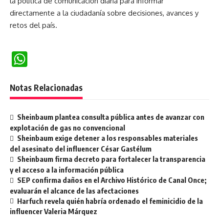
la política de comunicación diaria para informar
directamente a la ciudadanía sobre decisiones, avances y
retos del país.
WhatsApp
Notas Relacionadas
Sheinbaum plantea consulta pública antes de avanzar con
explotación de gas no convencional
Sheinbaum exige detener a los responsables materiales
del asesinato del influencer César Gastélum
Sheinbaum firma decreto para fortalecer la transparencia
y el acceso a la información pública
SEP confirma daños en el Archivo Histórico de Canal Once;
evaluarán el alcance de las afectaciones
Harfuch revela quién habría ordenado el feminicidio de la
influencer Valeria Márquez