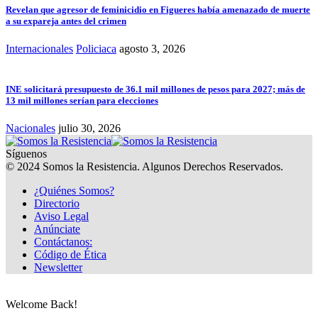
Revelan que agresor de feminicidio en Figueres había amenazado de muerte
a su expareja antes del crimen
Internacionales
Policiaca
agosto 3, 2026
INE solicitará presupuesto de 36.1 mil millones de pesos para 2027; más de
13 mil millones serían para elecciones
Nacionales
julio 30, 2026
Síguenos
© 2024 Somos la Resistencia. Algunos Derechos Reservados.
¿Quiénes Somos?
Directorio
Aviso Legal
Anúnciate
Contáctanos:
Código de Ética
Newsletter
Welcome Back!