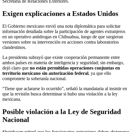
Secretaría de Relaciones Exteriores.
Exigen explicaciones a Estados Unidos
El Gobierno mexicano envió una nota diplomática para solicitar
información detallada sobre la participación de agentes extranjeros
en un operativo antidrogas en Chihuahua, luego de que surgieran
versiones sobre su intervención en acciones contra laboratorios
clandestinos.
La presidenta subrayó que existe cooperación permanente entre
ambos países en materia de inteligencia y seguridad; sin embargo,
dejó claro que
no están permitidas operaciones conjuntas en
territorio mexicano sin autorización federal
, ya que ello
compromete la soberanía nacional.
“Tiene que aclararse lo ocurrido”, señaló la mandataria al insistir en
que la revisión busca determinar si hubo una violación a la ley
mexicana.
Posible violación a la Ley de Seguridad
Nacional
Sheinbaum reiteró que los funcionarios extranjeros deben abstenerse