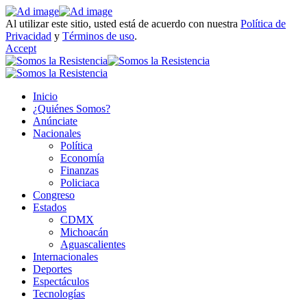
Al utilizar este sitio, usted está de acuerdo con nuestra
Política de
Privacidad
y
Términos de uso
.
Accept
Inicio
¿Quiénes Somos?
Anúnciate
Nacionales
Política
Economía
Finanzas
Policiaca
Congreso
Estados
CDMX
Michoacán
Aguascalientes
Internacionales
Deportes
Espectáculos
Tecnologías