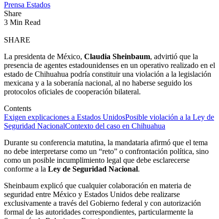
Prensa Estados
Share
3 Min Read
SHARE
La presidenta de México,
Claudia Sheinbaum
, advirtió que la
presencia de agentes estadounidenses en un operativo realizado en el
estado de Chihuahua podría constituir una violación a la legislación
mexicana y a la soberanía nacional, al no haberse seguido los
protocolos oficiales de cooperación bilateral.
Contents
Exigen explicaciones a Estados Unidos
Posible violación a la Ley de
Seguridad Nacional
Contexto del caso en Chihuahua
Durante su conferencia matutina, la mandataria afirmó que el tema
no debe interpretarse como un “reto” o confrontación política, sino
como un posible incumplimiento legal que debe esclarecerse
conforme a la
Ley de Seguridad Nacional
.
Sheinbaum explicó que cualquier colaboración en materia de
seguridad entre México y Estados Unidos debe realizarse
exclusivamente a través del Gobierno federal y con autorización
formal de las autoridades correspondientes, particularmente la