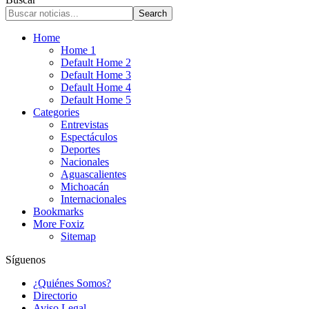
Home
Home 1
Default Home 2
Default Home 3
Default Home 4
Default Home 5
Categories
Entrevistas
Espectáculos
Deportes
Nacionales
Aguascalientes
Michoacán
Internacionales
Bookmarks
More Foxiz
Sitemap
Síguenos
¿Quiénes Somos?
Directorio
Aviso Legal