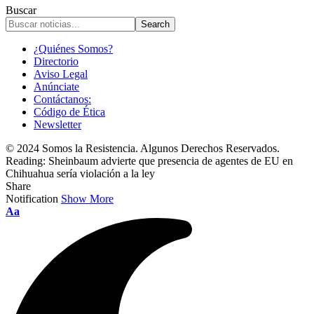
Buscar
¿Quiénes Somos?
Directorio
Aviso Legal
Anúnciate
Contáctanos:
Código de Ética
Newsletter
© 2024 Somos la Resistencia. Algunos Derechos Reservados.
Reading:
Sheinbaum advierte que presencia de agentes de EU en
Chihuahua sería violación a la ley
Share
Notification
Show More
Font
Aa
Resizer