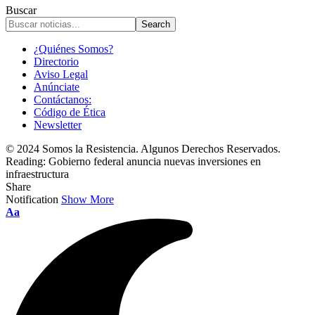
Buscar
¿Quiénes Somos?
Directorio
Aviso Legal
Anúnciate
Contáctanos:
Código de Ética
Newsletter
© 2024 Somos la Resistencia. Algunos Derechos Reservados.
Reading:
Gobierno federal anuncia nuevas inversiones en
infraestructura
Share
Notification
Show More
Font
Aa
Resizer