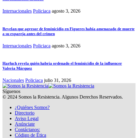
Internacionales
Policiaca
agosto 3, 2026
Revelan que agresor de feminicidio en Figueres había amenazado de muerte
a su expareja antes del crimen
Internacionales
Policiaca
agosto 3, 2026
Harfuch revela quién habría ordenado el feminicidio de la influencer
Valeria Márquez
Nacionales
Policiaca
julio 31, 2026
Síguenos
© 2024 Somos la Resistencia. Algunos Derechos Reservados.
¿Quiénes Somos?
Directorio
Aviso Legal
Anúnciate
Contáctanos:
Código de Ética