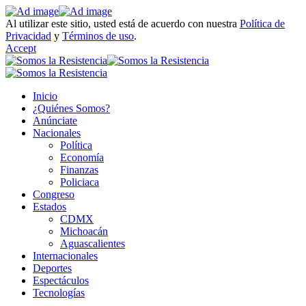
Al utilizar este sitio, usted está de acuerdo con nuestra
Política de
Privacidad
y
Términos de uso
.
Accept
Inicio
¿Quiénes Somos?
Anúnciate
Nacionales
Política
Economía
Finanzas
Policiaca
Congreso
Estados
CDMX
Michoacán
Aguascalientes
Internacionales
Deportes
Espectáculos
Tecnologías