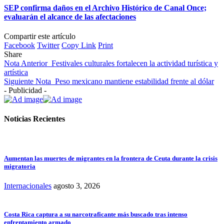
SEP confirma daños en el Archivo Histórico de Canal Once;
evaluarán el alcance de las afectaciones
Compartir este artículo
Facebook
Twitter
Copy Link
Print
Share
Nota Anterior
Festivales culturales fortalecen la actividad turística y
artística
Siguiente Nota
Peso mexicano mantiene estabilidad frente al dólar
- Publicidad -
Noticias Recientes
Aumentan las muertes de migrantes en la frontera de Ceuta durante la crisis
migratoria
Internacionales
agosto 3, 2026
Costa Rica captura a su narcotraficante más buscado tras intenso
enfrentamiento armado