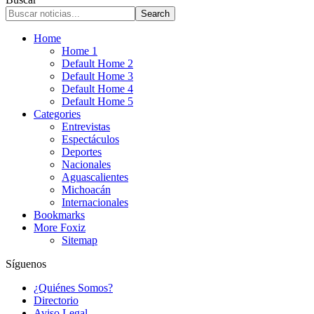
Home
Home 1
Default Home 2
Default Home 3
Default Home 4
Default Home 5
Categories
Entrevistas
Espectáculos
Deportes
Nacionales
Aguascalientes
Michoacán
Internacionales
Bookmarks
More Foxiz
Sitemap
Síguenos
¿Quiénes Somos?
Directorio
Aviso Legal