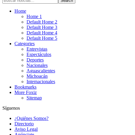
Home
Home 1
Default Home 2
Default Home 3
Default Home 4
Default Home 5
Categories
Entrevistas
Espectáculos
Deportes
Nacionales
Aguascalientes
Michoacán
Internacionales
Bookmarks
More Foxiz
Sitemap
Síguenos
¿Quiénes Somos?
Directorio
Aviso Legal
Anúnciate