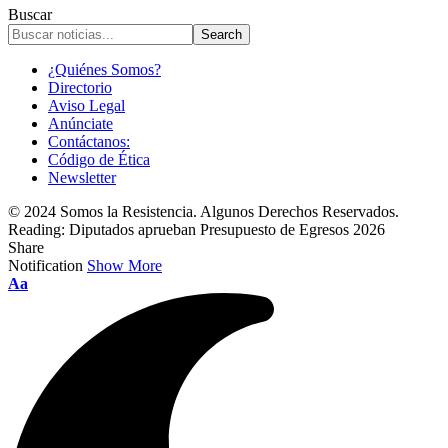
Buscar
¿Quiénes Somos?
Directorio
Aviso Legal
Anúnciate
Contáctanos:
Código de Ética
Newsletter
© 2024 Somos la Resistencia. Algunos Derechos Reservados.
Reading:
Diputados aprueban Presupuesto de Egresos 2026
Share
Notification
Show More
Font
Aa
Resizer