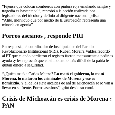
“Fíjense que colocar sombreros con pintura roja emulando sangre y
tragedia es bastante vil”, reprobó a la acción realizada por
legisladores del tricolor y definió al dirigente nacional priista :
“Alito, individuo que por medio de la usurpación representa una
minoría en agonía”.
Porros asesinos , responde PRI
En respuesta, el coordinador de los diputados del Partido
Revolucionario Institucional (PRI), Rubén Moreira Valdez recordó
al PT que cuando perdieron el registro fueron mansamente a pedirles
ayuda ,y les reprochó que en el momento más difícil de la patria le
quitan dinero a seguridad.
“¿Quién mató a Carlos Manzo?
Lo mató el gobierno, lo mató
Morena, lo mataron los criminales de Morena y ese es
homicidio
. Y el de los siete alcaldes de ahí de Michoacán se lo van a
llevar en su frente. Porros asesinos”, gritó desde su curul.
Crisis de Michoacán es crisis de Morena :
PAN