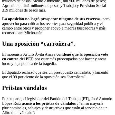
millones de pesos; Medio Ambiente , mil 500 millones de pesos;
Agricultura , 641 millones de pesos y Trabajo y Previsión Social
319 millones de pesos más.
La oposición no logró prosperar ninguna de sus reservas
, pero
aprovechó para criticar los recortes para seguridad pública y el
campo entre otros y proponer apoyo a madres buscadoras y más
recursos para Michoacán.
Una oposición “carroñera”.
El morenista Arturo Ávila Anaya
condenó que la oposición vote
en contra del PEF
por estar más preocupados por hacer y sacar
lucro y raja política de la tragedia.
El diputado rechazó que sea un presupuesto centralista, y lamentó
que el 99 por ciento de la oposición sea “carroñera” .
Priistas vándalos
Por su parte, el legislador del Partido del Trabajo (PT), José Antonio
López Ruíz
acusó a los priistas de vándalos
, “en su mayoría
plurinominales, salvajes y destructivos que están al servicio de un
Alito o un vándalo”.