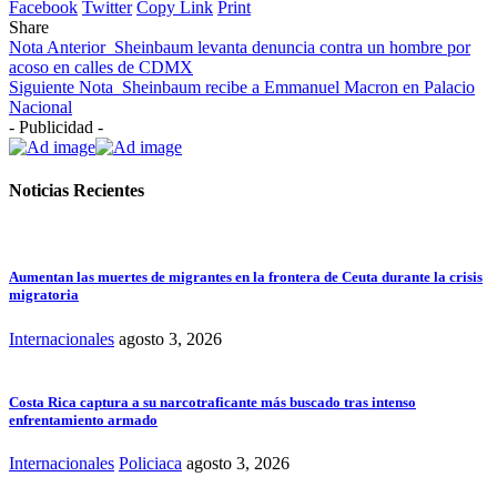
Facebook
Twitter
Copy Link
Print
Share
Nota Anterior
Sheinbaum levanta denuncia contra un hombre por
acoso en calles de CDMX
Siguiente Nota
Sheinbaum recibe a Emmanuel Macron en Palacio
Nacional
- Publicidad -
Noticias Recientes
Aumentan las muertes de migrantes en la frontera de Ceuta durante la crisis
migratoria
Internacionales
agosto 3, 2026
Costa Rica captura a su narcotraficante más buscado tras intenso
enfrentamiento armado
Internacionales
Policiaca
agosto 3, 2026