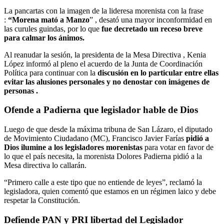
La pancartas con la imagen de la lideresa morenista con la frase
:
“Morena mató a Manzo
” , desató una mayor inconformidad en
las curules guindas, por lo que
fue decretado un receso breve
para calmar los ánimos.
Al reanudar la sesión, la presidenta de la Mesa Directiva , Kenia
López informó al pleno el acuerdo de la Junta de Coordinación
Política para continuar con la
discusión en lo particular entre ellas
evitar las alusiones personales y no denostar con imágenes de
personas .
Ofende a Padierna que legislador hable de Dios
Luego de que desde la máxima tribuna de San Lázaro, el diputado
de Movimiento Ciudadano (MC), Francisco Javier Farías
pidió a
Dios ilumine a los legisladores morenistas
para votar en favor de
lo que el país necesita, la morenista Dolores Padierna pidió a la
Mesa directiva lo callarán.
“Primero calle a este tipo que no entiende de leyes”, reclamó la
legisladora, quien comentó que estamos en un régimen laico y debe
respetar la Constitución.
Defiende PAN y PRI libertad del Legislador