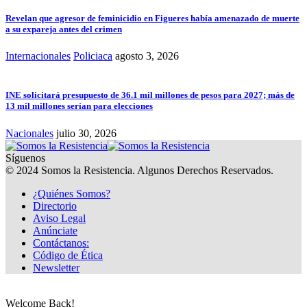
Revelan que agresor de feminicidio en Figueres había amenazado de muerte
a su expareja antes del crimen
Internacionales
Policiaca
agosto 3, 2026
INE solicitará presupuesto de 36.1 mil millones de pesos para 2027; más de
13 mil millones serían para elecciones
Nacionales
julio 30, 2026
Síguenos
© 2024 Somos la Resistencia. Algunos Derechos Reservados.
¿Quiénes Somos?
Directorio
Aviso Legal
Anúnciate
Contáctanos:
Código de Ética
Newsletter
Welcome Back!