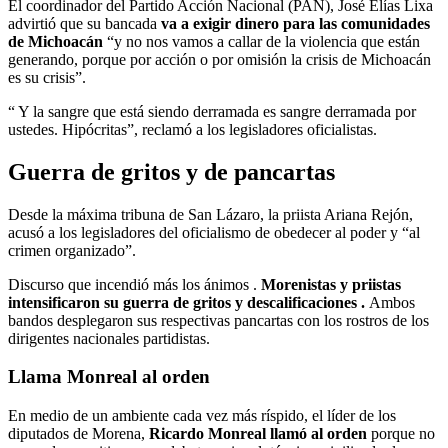
El coordinador del Partido Acción Nacional (PAN), José Elías Lixa
advirtió que su bancada
va a exigir dinero para las comunidades
de Michoacán
“y no nos vamos a callar de la violencia que están
generando, porque por acción o por omisión la crisis de Michoacán
es su crisis”.
“ Y la sangre que está siendo derramada es sangre derramada por
ustedes. Hipócritas”, reclamó a los legisladores oficialistas.
Guerra de gritos y de pancartas
Desde la máxima tribuna de San Lázaro, la priista Ariana Rejón,
acusó a los legisladores del oficialismo de obedecer al poder y “al
crimen organizado”.
Discurso que incendió más los ánimos .
Morenistas y priistas
intensificaron su guerra de gritos y descalificaciones .
Ambos
bandos desplegaron sus respectivas pancartas con los rostros de los
dirigentes nacionales partidistas.
Llama Monreal al orden
En medio de un ambiente cada vez más ríspido, el líder de los
diputados de Morena,
Ricardo Monreal llamó al orden
porque no