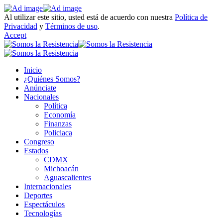
Al utilizar este sitio, usted está de acuerdo con nuestra
Política de
Privacidad
y
Términos de uso
.
Accept
Inicio
¿Quiénes Somos?
Anúnciate
Nacionales
Política
Economía
Finanzas
Policiaca
Congreso
Estados
CDMX
Michoacán
Aguascalientes
Internacionales
Deportes
Espectáculos
Tecnologías