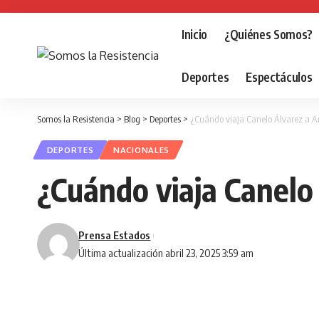
Inicio
¿Quiénes Somos?
Deportes
Espectáculos
Somos la Resistencia
>
Blog
>
Deportes
>
¿Cuándo viaja Canelo Álvarez a A
DEPORTES
NACIONALES
¿Cuándo viaja Canelo
Prensa Estados
Última actualización abril 23, 2025 3:59 am