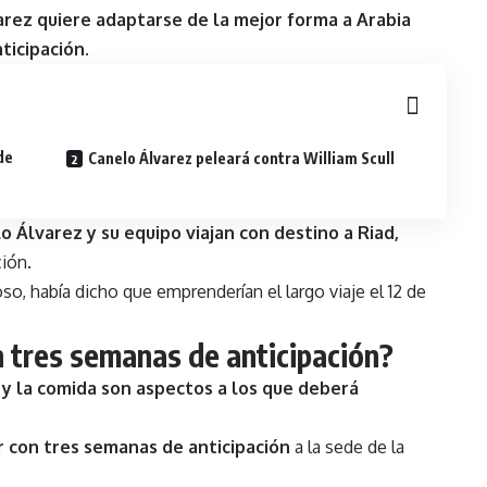
arez
quiere adaptarse de la mejor forma a Arabia
ticipación.
de
Canelo Álvarez peleará contra William Scull
 Álvarez y su equipo viajan con destino a Riad,
ción.
o, había dicho que emprenderían el largo viaje el 12 de
n tres semanas de anticipación?
 y la comida son aspectos a los que deberá
r con tres semanas de anticipación
a la sede de la