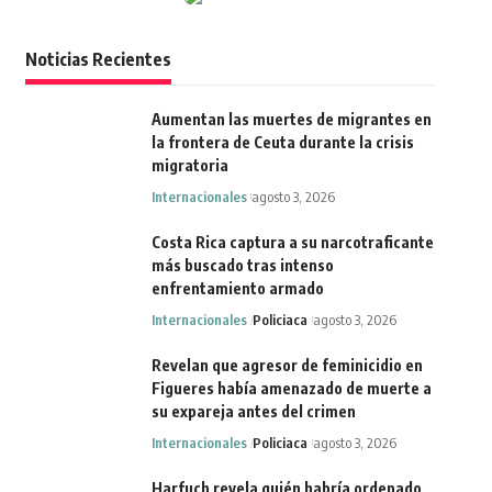
Noticias Recientes
Aumentan las muertes de migrantes en
la frontera de Ceuta durante la crisis
migratoria
Internacionales
agosto 3, 2026
Costa Rica captura a su narcotraficante
más buscado tras intenso
enfrentamiento armado
Internacionales
Policiaca
agosto 3, 2026
Revelan que agresor de feminicidio en
Figueres había amenazado de muerte a
su expareja antes del crimen
Internacionales
Policiaca
agosto 3, 2026
Harfuch revela quién habría ordenado