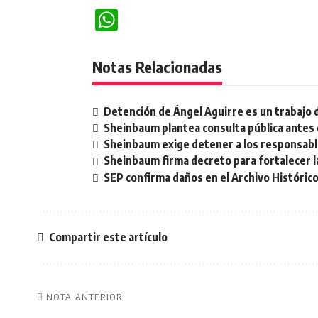
WhatsApp
Notas Relacionadas
Detención de Ángel Aguirre es un trabajo 
Sheinbaum plantea consulta pública antes 
Sheinbaum exige detener a los responsable
Sheinbaum firma decreto para fortalecer la
SEP confirma daños en el Archivo Histórico
Compartir este artículo
NOTA ANTERIOR