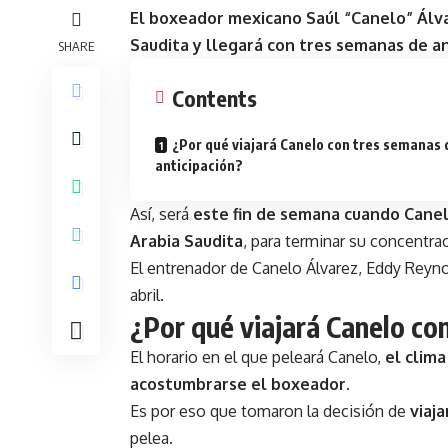
El boxeador mexicano
Saúl “Canelo” Álv
Saudita y llegará con tres semanas de an
SHARE
Contents
¿Por qué viajará Canelo con tres semanas 
anticipación?
Así, será
este fin de semana cuando Canelo
Arabia Saudita
, para terminar su concentra
El entrenador de Canelo Álvarez, Eddy Reynos
abril.
¿Por qué viajará Canelo co
El horario en el que peleará Canelo,
el clima
acostumbrarse el boxeador.
Es por eso que tomaron la decisión de
viaja
pelea.