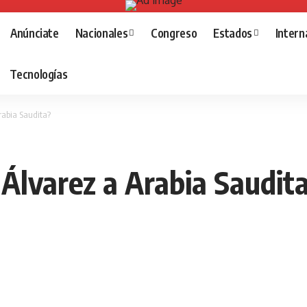
Anúnciate
Nacionales
Congreso
Estados
Intern
Tecnologías
rabia Saudita?
 Álvarez a Arabia Saudit