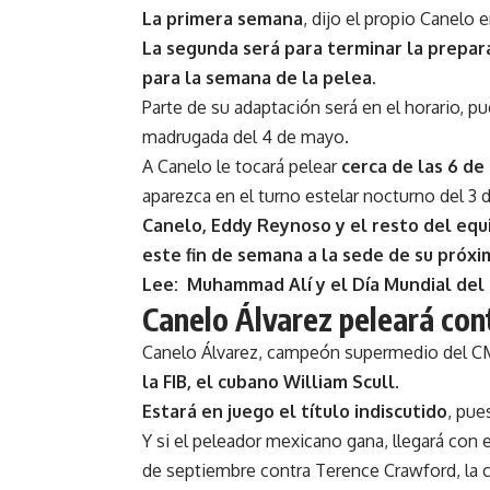
La primera semana
, dijo el propio Canelo 
La segunda será para terminar la prepar
para la semana de la pelea.
Parte de su adaptación será en el horario, p
madrugada del 4 de mayo.
A Canelo le tocará pelear
cerca de las 6 d
aparezca en el turno estelar nocturno del 3
Canelo, Eddy Reynoso y el resto del equ
este fin de semana a la sede de su próxi
Lee:
Muhammad Alí y el Día Mundial del
Canelo Álvarez peleará cont
Canelo Álvarez, campeón supermedio del C
la FIB, el cubano William Scull.
Estará en juego el título indiscutido
, pue
Y si el peleador mexicano gana, llegará con
de septiembre contra Terence Crawford, la c