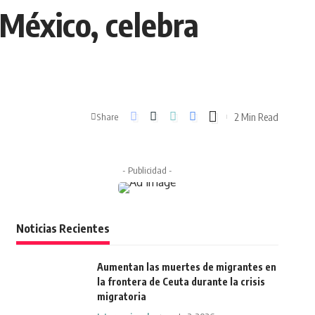
 México, celebra
2 Min Read
Share
- Publicidad -
Noticias Recientes
Aumentan las muertes de migrantes en
la frontera de Ceuta durante la crisis
migratoria