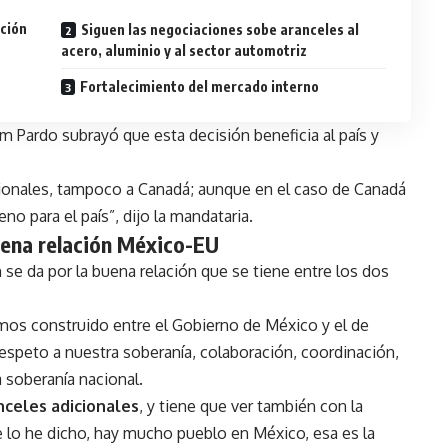
ación
Siguen las negociaciones sobe aranceles al
acero, aluminio y al sector automotriz
Fortalecimiento del mercado interno
 Pardo subrayó que esta decisión beneficia al país y
cionales, tampoco a Canadá; aunque en el caso de Canadá
o para el país”, dijo la mandataria.
buena relación México-EU
se da por la buena relación que se tiene entre los dos
mos construido entre el Gobierno de México y el de
respeto a nuestra soberanía, colaboración, coordinación,
a soberanía nacional.
nceles adicionales
, y tiene que ver también con la
 lo he dicho, hay mucho pueblo en México, esa es la