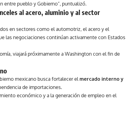
ón entre pueblo y Gobierno”, puntualizó.
celes al acero, aluminio y al sector
dos en sectores como el automotriz, el acero y el
que las negociaciones continúan activamente con Estados
onomía, viajará próximamente a Washington con el fin de
rno
ierno mexicano busca fortalecer el
mercado interno y
ependencia de importaciones.
ecimiento económico y a la generación de empleo en el