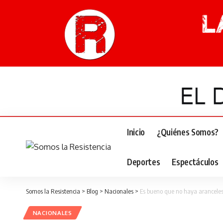
Inicio
¿Quiénes Somos?
Deportes
Espectáculos
Somos la Resistencia
>
Blog
>
Nacionales
>
Es bueno que no haya aranceles
NACIONALES