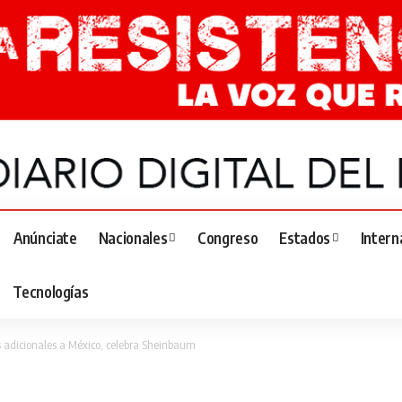
Anúnciate
Nacionales
Congreso
Estados
Intern
Tecnologías
 adicionales a México, celebra Sheinbaum