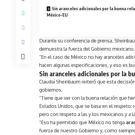
Sin aranceles adicionales por la buena rel
México-EU
Durante su conferencia de prensa, Sheinbaum
demuestra la fuerza del Gobierno mexicano.
“En el caso de México no hay aranceles adi
hacen algunas especificaciones, y eso es buen
Sin aranceles adicionales por la 
Claudia Sheinbaum reiteró que esta decisión 
gobiernos.
“Tiene que ver con la buena relación que he
Estados Unidos, que se basa en el respeto: 
pero con respeto a las y los mexicanos y a l
“Eso ha permitido que México no tenga
ara
fuerza de nuestro Gobierno y, como siempre