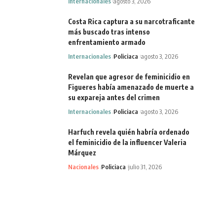
Internacionales
agosto 3, 2026
Costa Rica captura a su narcotraficante
más buscado tras intenso
enfrentamiento armado
Internacionales
Policiaca
agosto 3, 2026
Revelan que agresor de feminicidio en
Figueres había amenazado de muerte a
su expareja antes del crimen
Internacionales
Policiaca
agosto 3, 2026
Harfuch revela quién habría ordenado
el feminicidio de la influencer Valeria
Márquez
Nacionales
Policiaca
julio 31, 2026