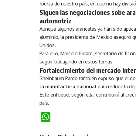
fuerza de nuestro país, en que no hay divisi
Siguen las negociaciones sobe aran
automotriz
Aunque algunos aranceles ya han sido aplica
aluminio, la presidenta de México aseguró 
Unidos.
Para ello, Marcelo Ebrard, secretario de Ec
seguir trabajando en estos temas.
Fortalecimiento del mercado inte
Sheinbaum Pardo también expuso que el gob
la manufactura nacional
para reducir la d
Este enfoque, según ella, contribuirá al cr
país.
WhatsApp