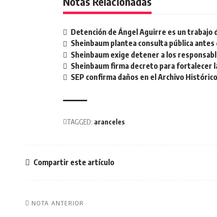
Notas Relacionadas
Detención de Ángel Aguirre es un trabajo 
Sheinbaum plantea consulta pública antes 
Sheinbaum exige detener a los responsable
Sheinbaum firma decreto para fortalecer la
SEP confirma daños en el Archivo Histórico
TAGGED:
aranceles
Compartir este artículo
NOTA ANTERIOR