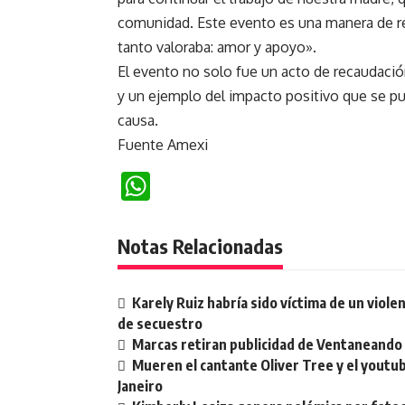
comunidad. Este evento es una manera de rec
tanto valoraba: amor y apoyo».
El evento no solo fue un acto de recaudació
y un ejemplo del impacto positivo que se p
causa.
Fuente Amexi
WhatsApp
Notas Relacionadas
Karely Ruiz habría sido víctima de un viol
de secuestro
Marcas retiran publicidad de Ventaneando
Mueren el cantante Oliver Tree y el youtu
Janeiro