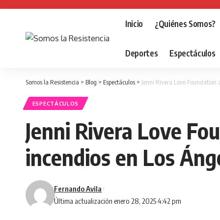
Inicio
¿Quiénes Somos?
Deportes
Espectáculos
Somos la Resistencia
>
Blog
>
Espectáculos
>
Jenni Rivera Love Foundation 
ESPECTÁCULOS
Jenni Rivera Love Fou
incendios en Los Áng
Fernando Avila
Última actualización enero 28, 2025 4:42 pm