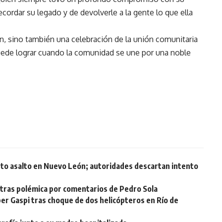
ordar su legado y de devolverle a la gente lo que ella
n, sino también una celebración de la unión comunitaria
uede lograr cuando la comunidad se une por una noble
ento asalto en Nuevo León; autoridades descartan intento
 tras polémica por comentarios de Pedro Sola
ber Gaspi tras choque de dos helicópteros en Río de