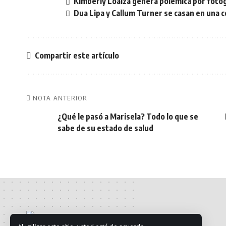
Kimberly Loaiza genera polémica por fotog
Dua Lipa y Callum Turner se casan en una 
Compartir este artículo
NOTA ANTERIOR
¿Qué le pasó a Marisela? Todo lo que se
sabe de su estado de salud