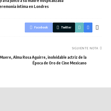
rafía junto a su madre hospitalizada
ceremonia íntima en Londres
Facebook
Twitter
SIGUIENTE NOTA
Muere, Alma Rosa Aguirre, inolvidable actriz de la
Época de Oro de Cine Mexicano