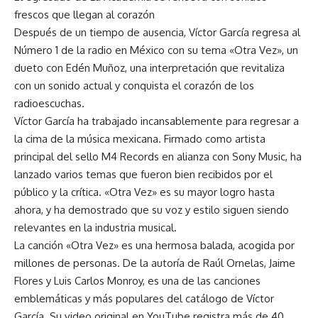
frescos que llegan al corazón
Después de un tiempo de ausencia, Víctor García regresa al
Número 1 de la radio en México con su tema «Otra Vez», un
dueto con Edén Muñoz, una interpretación que revitaliza
con un sonido actual y conquista el corazón de los
radioescuchas.
Víctor García ha trabajado incansablemente
para regresar a
la cima de la música mexicana. Firmado como artista
principal del sello M4 Records en alianza con Sony Music, ha
lanzado varios temas que fueron bien recibidos por el
público y la crítica. «Otra Vez» es su mayor logro hasta
ahora, y ha demostrado que su voz y estilo siguen siendo
relevantes en la industria musical.
La canción «Otra Vez» es una hermosa balada, acogida por
millones de personas. De la autoría de Raúl Ornelas, Jaime
Flores y Luis Carlos Monroy, es una de las canciones
emblemáticas y más populares del catálogo de Víctor
García. Su video original en YouTube registra más de 40