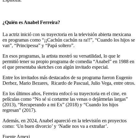
¿Quién es Anabel Ferreira?
La actriz inició con su trayectoria en la televisión abierta mexicana
en programas como “¡¡Cachún cachún ra ra!!”, “Cuando los hijos se
van”, “Principessa” y “Papá soltero”.
En esos programas, la artista mostró su versatilidad, lo que le
permitió tener su propio programa de comedia “Anabel” en 1988 en
el que presentaba sketches con algún invitado especial.
Entre los invitados más destacados de su programa fueron Eugenio
Derbez, Mario Bezares, Ricardo de Pascual, Julio Vega, entre otros.
En los últimos años, Ferreira enfocó su trayectoria en el cine, en
películas como “No sé si cortarme las venas o dejármelas largas”
(2013), “Recuperando a mi Ex” (2018) y “Cuando los hijos
regresan” (2017).
Además, en 2024, Anabel apareció en la televisión en proyectos
como: ‘Un buen divorcio’ y ‘Nadie nos va a extrañar’.
Fuente Amexi