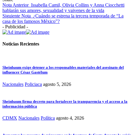
Nota Anterior
Issabella Camil, Olivia Collins y Anna Ciocchetti
hablarán sus amores, sexualidad y vaivenes de la vida
Siguiente Nota
¿Cuándo se estrena la tercera temporada de “La
casa de los famosos México”?
- Publicidad -
Noticias Recientes
Sheinbaum exige detener a los responsables materiales del asesinato del
influencer César Gastélum
Nacionales
Policiaca
agosto 5, 2026
Sheinbaum firma decreto para fortalecer la transparencia y el acceso a la
información pública
CDMX
Nacionales
Política
agosto 4, 2026