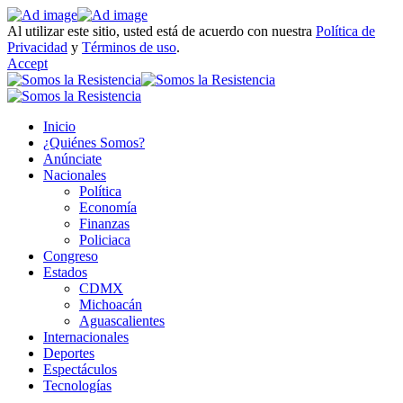
Al utilizar este sitio, usted está de acuerdo con nuestra
Política de
Privacidad
y
Términos de uso
.
Accept
Inicio
¿Quiénes Somos?
Anúnciate
Nacionales
Política
Economía
Finanzas
Policiaca
Congreso
Estados
CDMX
Michoacán
Aguascalientes
Internacionales
Deportes
Espectáculos
Tecnologías