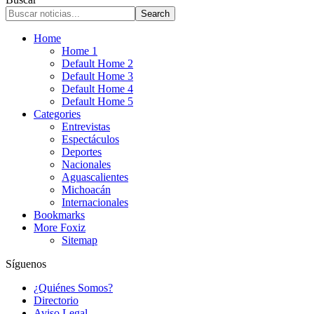
Home
Home 1
Default Home 2
Default Home 3
Default Home 4
Default Home 5
Categories
Entrevistas
Espectáculos
Deportes
Nacionales
Aguascalientes
Michoacán
Internacionales
Bookmarks
More Foxiz
Sitemap
Síguenos
¿Quiénes Somos?
Directorio
Aviso Legal