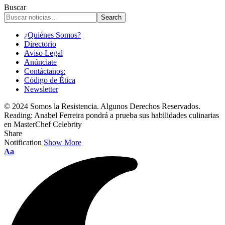
Buscar
¿Quiénes Somos?
Directorio
Aviso Legal
Anúnciate
Contáctanos:
Código de Ética
Newsletter
© 2024 Somos la Resistencia. Algunos Derechos Reservados.
Reading:
Anabel Ferreira pondrá a prueba sus habilidades culinarias
en MasterChef Celebrity
Share
Notification
Show More
Font
Aa
Resizer