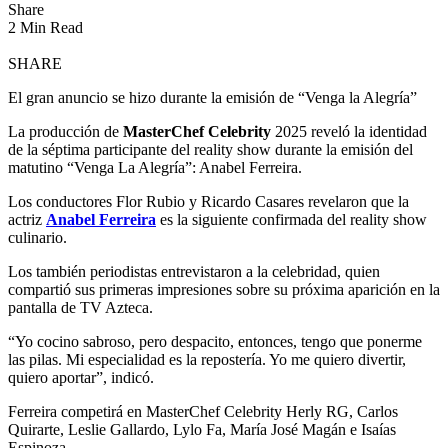
Share
2 Min Read
SHARE
El gran anuncio se hizo durante la emisión de “Venga la Alegría”
La producción de
MasterChef Celebrity
2025 reveló la identidad
de la séptima participante del reality show durante la emisión del
matutino “Venga La Alegría”: Anabel Ferreira.
Los conductores Flor Rubio y Ricardo Casares revelaron que la
actriz
Anabel Ferreira
es la siguiente confirmada del reality show
culinario.
Los también periodistas entrevistaron a la celebridad, quien
compartió sus primeras impresiones sobre su próxima aparición en la
pantalla de TV Azteca.
“Yo cocino sabroso, pero despacito, entonces, tengo que ponerme
las pilas. Mi especialidad es la repostería. Yo me quiero divertir,
quiero aportar”, indicó.
Ferreira competirá en MasterChef Celebrity Herly RG, Carlos
Quirarte, Leslie Gallardo, Lylo Fa, María José Magán e Isaías
Espinoza.