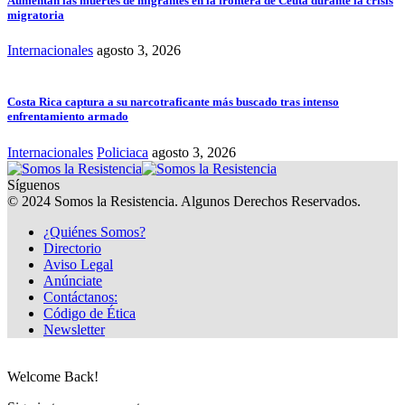
Aumentan las muertes de migrantes en la frontera de Ceuta durante la crisis
migratoria
Internacionales
agosto 3, 2026
Costa Rica captura a su narcotraficante más buscado tras intenso
enfrentamiento armado
Internacionales
Policiaca
agosto 3, 2026
Síguenos
© 2024 Somos la Resistencia. Algunos Derechos Reservados.
¿Quiénes Somos?
Directorio
Aviso Legal
Anúnciate
Contáctanos:
Código de Ética
Newsletter
Welcome Back!