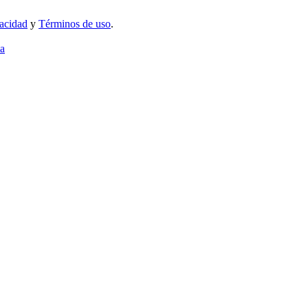
vacidad
y
Términos de uso
.