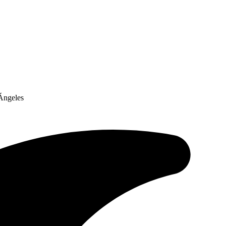
 Ángeles