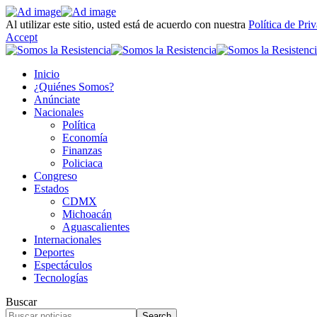
Al utilizar este sitio, usted está de acuerdo con nuestra
Política de Pri
Accept
Inicio
¿Quiénes Somos?
Anúnciate
Nacionales
Política
Economía
Finanzas
Policiaca
Congreso
Estados
CDMX
Michoacán
Aguascalientes
Internacionales
Deportes
Espectáculos
Tecnologías
Buscar