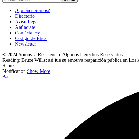
¿Quiénes Somos?
Directorio
Aviso Legal
Anúnciate
Contáctanos:
Código de Ética
Newsletter
© 2024 Somos la Resistencia. Algunos Derechos Reservados.
Reading:
Bruce Willis: así fue su emotiva reaparición pública en Los
Share
Notification
Show More
Font
Aa
Resizer