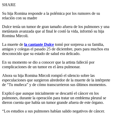
SHARE
Su hija Romina responde a la polémica por los rumores de su
relación con su madre
Dulce tenía un tumor de gran tamaño afuera de los pulmones y una
metástasis avanzada que al final le costó la vida, informó su hija
Romina Mircoli.
La muerte de
la cantante Dulce
tomó por sorpresa a su familia,
amigos y colegas el pasado 25 de diciembre, pues para muchos era
desconocido que su estado de salud era delicado.
En su momento se dio a conocer que la artista falleció por
complicaciones de un tumor en el área pulmonar.
Ahora su hija Romina Mircoli rompió el silencio sobre las
especulaciones que surgieron alrededor de la muerte de la intérprete
de “Tu muñeca” y de cómo transcurrieron sus últimos momentos.
Explicó que aunque inicialmente se descartó el cáncer en los
pulmones, durante la operación para tratar un emblema pleural se
dieron cuenta que había un tumor grande afuera de este órgano.
“Los estudios a sus pulmones habían salido negativos de cáncer.