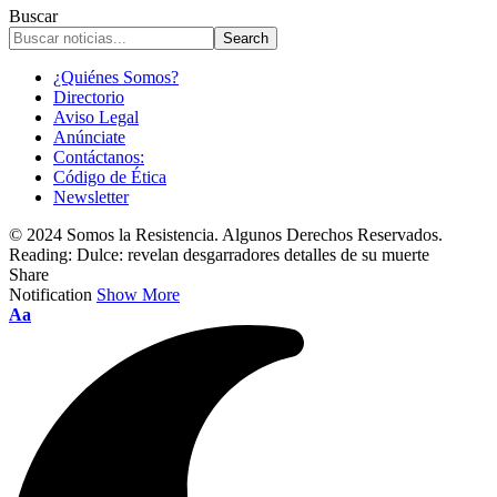
Buscar
¿Quiénes Somos?
Directorio
Aviso Legal
Anúnciate
Contáctanos:
Código de Ética
Newsletter
© 2024 Somos la Resistencia. Algunos Derechos Reservados.
Reading:
Dulce: revelan desgarradores detalles de su muerte
Share
Notification
Show More
Font
Aa
Resizer