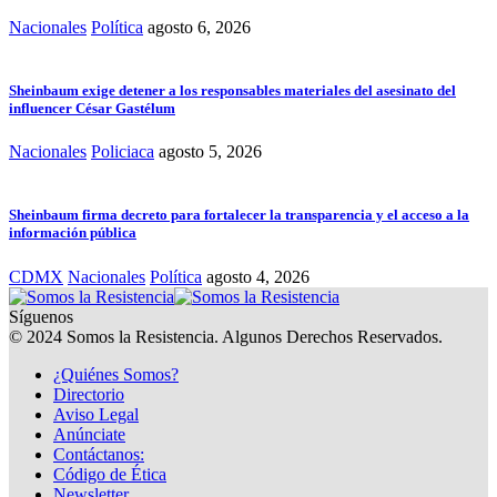
Nacionales
Política
agosto 6, 2026
Sheinbaum exige detener a los responsables materiales del asesinato del
influencer César Gastélum
Nacionales
Policiaca
agosto 5, 2026
Sheinbaum firma decreto para fortalecer la transparencia y el acceso a la
información pública
CDMX
Nacionales
Política
agosto 4, 2026
Síguenos
© 2024 Somos la Resistencia. Algunos Derechos Reservados.
¿Quiénes Somos?
Directorio
Aviso Legal
Anúnciate
Contáctanos:
Código de Ética
Newsletter