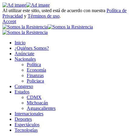
Al utilizar este sitio, usted está de acuerdo con nuestra
Política de
Privacidad
y
Términos de uso
.
Accept
Inicio
¿Quiénes Somos?
Anúnciate
Nacionales
Política
Economía
Finanzas
Policiaca
Congreso
Estados
CDMX
Michoacán
Aguascalientes
Internacionales
Deportes
Espectáculos
Tecnologías