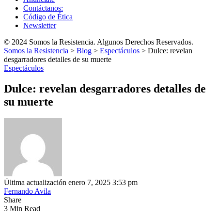
Contáctanos:
Código de Ética
Newsletter
© 2024 Somos la Resistencia. Algunos Derechos Reservados.
Somos la Resistencia
>
Blog
>
Espectáculos
>
Dulce: revelan
desgarradores detalles de su muerte
Espectáculos
Dulce: revelan desgarradores detalles de
su muerte
Última actualización enero 7, 2025 3:53 pm
Fernando Avila
Share
3 Min Read