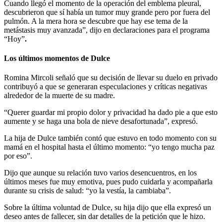
Cuando llegó el momento de la operación del emblema pleural,
descubrieron que sí había un tumor muy grande pero por fuera del
pulmón. A la mera hora se descubre que hay ese tema de la
metástasis muy avanzada”, dijo en declaraciones para el programa
“Hoy”
.
Los últimos momentos de Dulce
Romina Mircoli señaló que su decisión de llevar su duelo en privado
contribuyó a que se generaran especulaciones y críticas negativas
alrededor de la muerte de su madre.
“Querer guardar mi propio dolor y privacidad ha dado pie a que esto
aumente y se haga una bola de nieve desafortunada”, expresó.
La hija de Dulce también contó que estuvo en todo momento con su
mamá en el hospital hasta el último momento: “yo tengo mucha paz
por eso”.
Dijo que aunque su relación tuvo varios desencuentros, en los
últimos meses fue muy emotiva, pues pudo cuidarla y acompañarla
durante su crisis de salud: “yo la vestía, la cambiaba”.
Sobre la última voluntad de Dulce, su hija dijo que ella expresó un
deseo antes de fallecer, sin dar detalles de la petición que le hizo.