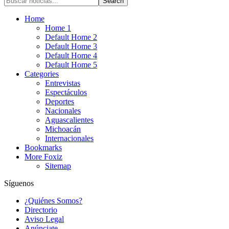
Home
Home 1
Default Home 2
Default Home 3
Default Home 4
Default Home 5
Categories
Entrevistas
Espectáculos
Deportes
Nacionales
Aguascalientes
Michoacán
Internacionales
Bookmarks
More Foxiz
Sitemap
Síguenos
¿Quiénes Somos?
Directorio
Aviso Legal
Anúnciate