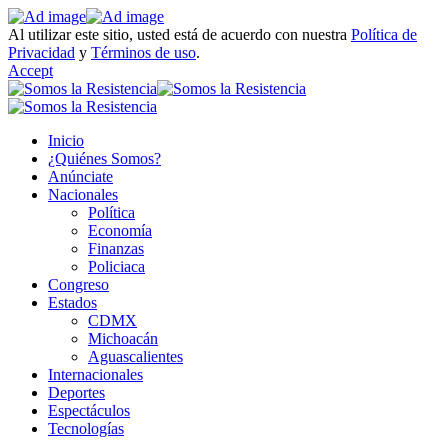
Al utilizar este sitio, usted está de acuerdo con nuestra
Política de
Privacidad
y
Términos de uso
.
Accept
Inicio
¿Quiénes Somos?
Anúnciate
Nacionales
Política
Economía
Finanzas
Policiaca
Congreso
Estados
CDMX
Michoacán
Aguascalientes
Internacionales
Deportes
Espectáculos
Tecnologías