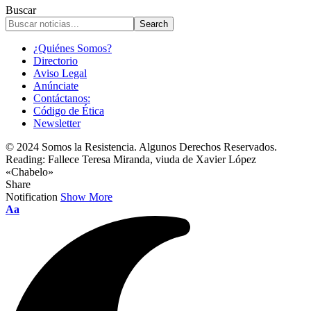
Buscar
¿Quiénes Somos?
Directorio
Aviso Legal
Anúnciate
Contáctanos:
Código de Ética
Newsletter
© 2024 Somos la Resistencia. Algunos Derechos Reservados.
Reading:
Fallece Teresa Miranda, viuda de Xavier López
«Chabelo»
Share
Notification
Show More
Font
Aa
Resizer