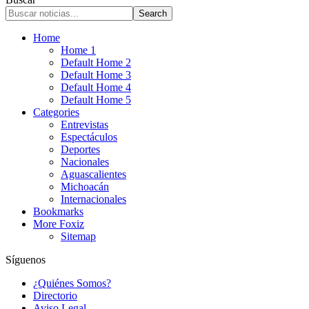
Home
Home 1
Default Home 2
Default Home 3
Default Home 4
Default Home 5
Categories
Entrevistas
Espectáculos
Deportes
Nacionales
Aguascalientes
Michoacán
Internacionales
Bookmarks
More Foxiz
Sitemap
Síguenos
¿Quiénes Somos?
Directorio
Aviso Legal