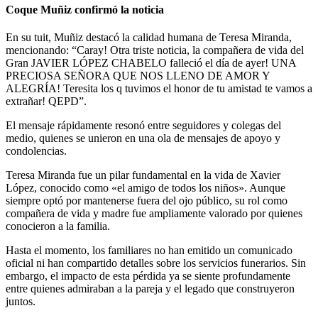
Coque Muñiz confirmó la noticia
En su tuit, Muñiz destacó la calidad humana de Teresa Miranda,
mencionando: “Caray! Otra triste noticia, la compañera de vida del
Gran JAVIER LÓPEZ CHABELO falleció el día de ayer! UNA
PRECIOSA SEÑORA QUE NOS LLENO DE AMOR Y
ALEGRÍA! Teresita los q tuvimos el honor de tu amistad te vamos a
extrañar! QEPD”.
El mensaje rápidamente resonó entre seguidores y colegas del
medio, quienes se unieron en una ola de mensajes de apoyo y
condolencias.
Teresa Miranda fue un pilar fundamental en la vida de Xavier
López, conocido como «el amigo de todos los niños». Aunque
siempre optó por mantenerse fuera del ojo público, su rol como
compañera de vida y madre fue ampliamente valorado por quienes
conocieron a la familia.
Hasta el momento, los familiares no han emitido un comunicado
oficial ni han compartido detalles sobre los servicios funerarios. Sin
embargo, el impacto de esta pérdida ya se siente profundamente
entre quienes admiraban a la pareja y el legado que construyeron
juntos.