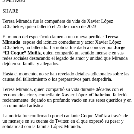
3 Min Read
SHARE
Teresa Miranda fue la compañera de vida de Xavier López
«Chabelo», quien falleció el 25 de marzo de 2023
El mundo del espectáculo lamenta una nueva pérdida:
Teresa
Miranda
, esposa del icónico comediante y actor Xavier López
«Chabelo», ha fallecido. La noticia fue dada a conocer por
Jorge
“El Coque” Muñiz
, quien compartió un sentido mensaje en sus
redes sociales destacando el legado de amor y unidad que Miranda
dejó en su familia y allegados.
Hasta el momento, no se han revelado detalles adicionales sobre las
causas del fallecimiento o los preparativos para despedirla.
Teresa Miranda, quien compartió su vida durante décadas con el
reconocido actor y comediante Xavier López
«Chabelo»
, falleció
recientemente, dejando un profundo vacío en sus seres queridos y en
la comunidad artística.
La noticia fue confirmada por el cantante Coque Muñiz a través de
un mensaje en su cuenta de Twitter, en el que expresó su pesar y
solidaridad con la familia López Miranda.